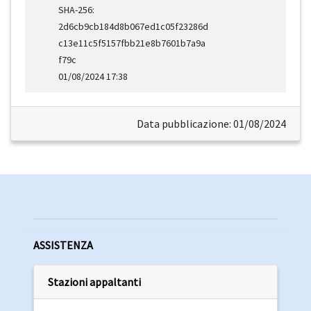
SHA-256:
2d6cb9cb184d8b067ed1c05f23286d
c13e11c5f5157fbb21e8b7601b7a9a
f79c
01/08/2024 17:38
Data pubblicazione: 01/08/2024
ASSISTENZA
Stazioni appaltanti