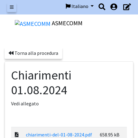
Italiano
Menu
ASMECOMM
Torna alla procedura
Chiarimenti
01.08.2024
Vedi allegato
chiarimenti-del-01-08-2024.pdf
658.95 kB