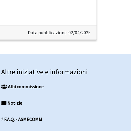
Data pubblicazione: 02/04/2025
Altre iniziative e informazioni
Albi commissione
Notizie
? F.A.Q. - ASMECOMM