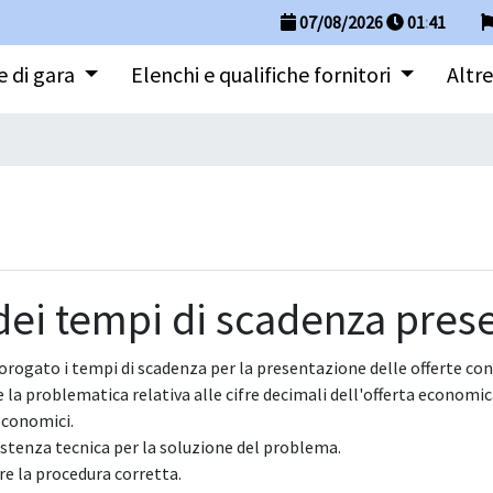
07/08/2026
01
:
41
 di gara
Elenchi e qualifiche fornitori
Altre
dei tempi di scadenza prese
ogato i tempi di scadenza per la presentazione delle offerte con n
ere la problematica relativa alle cifre decimali dell'offerta econ
economici.
sistenza tecnica per la soluzione del problema.
e la procedura corretta.