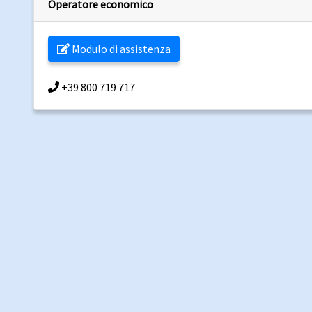
Operatore economico
Modulo di assistenza
+39 800 719 717