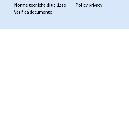
Norme tecniche di utilizzo
Policy privacy
Verifica documento