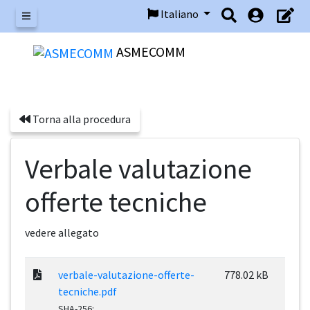
Italiano
Menu
ASMECOMM
Torna alla procedura
Verbale valutazione
offerte tecniche
vedere allegato
verbale-valutazione-offerte-
778.02 kB
tecniche.pdf
SHA-256: