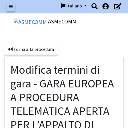
Italiano
Menu
ASMECOMM
Torna alla procedura
Modifica termini di
gara - GARA EUROPEA
A PROCEDURA
TELEMATICA APERTA
PER L’APPALTO DI