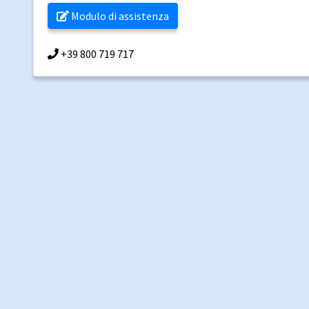
Modulo di assistenza
+39 800 719 717