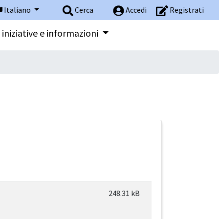
Italiano
Cerca
Accedi
Registrati
 iniziative e informazioni
248.31 kB