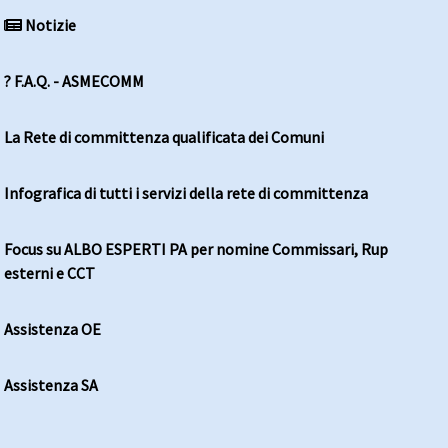
Notizie
? F.A.Q. - ASMECOMM
La Rete di committenza qualificata dei Comuni
Infografica di tutti i servizi della rete di committenza
Focus su ALBO ESPERTI PA per nomine Commissari, Rup
esterni e CCT
Assistenza OE
Assistenza SA