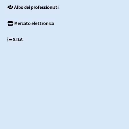
Albo dei professionisti
Mercato elettronico
S.D.A.