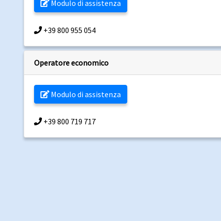
Modulo di assistenza
+39 800 955 054
Operatore economico
Modulo di assistenza
+39 800 719 717