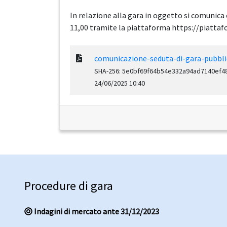
In relazione alla gara in oggetto si comunica
11,00 tramite la piattaforma https://piatt
comunicazione-seduta-di-gara-pubbli
SHA-256: 5e0bf69f64b54e332a94ad7140ef
24/06/2025 10:40
Procedure di gara
Indagini di mercato ante 31/12/2023