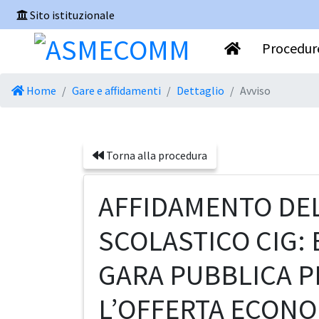
Sito istituzionale
Procedure
Home
Gare e affidamenti
Dettaglio
Avviso
Torna alla procedura
AFFIDAMENTO DEL
SCOLASTICO CIG:
GARA PUBBLICA 
L’OFFERTA ECONO