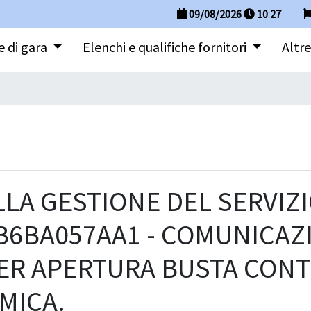
09/08/2026
10
:
27
 di gara
Elenchi e qualifiche fornitori
Altre
LA GESTIONE DEL SERVIZI
 B6BA057AA1 - COMUNICAZ
PER APERTURA BUSTA CON
MICA.