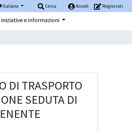
Italiano
Cerca
Accedi
Registrati
 iniziative e informazioni
O DI TRASPORTO
IONE SEDUTA DI
TENENTE