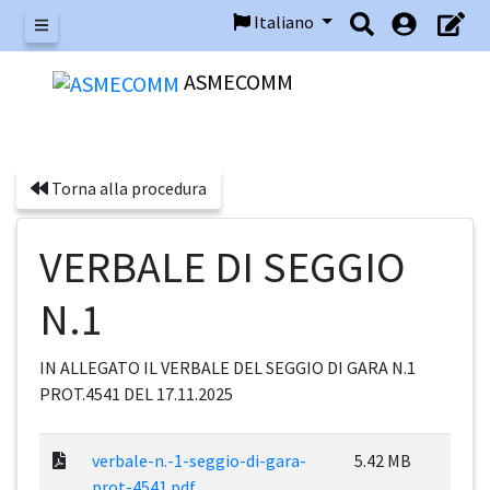
Italiano
Menu
ASMECOMM
Torna alla procedura
VERBALE DI SEGGIO
N.1
IN ALLEGATO IL VERBALE DEL SEGGIO DI GARA N.1
PROT.4541 DEL 17.11.2025
verbale-n.-1-seggio-di-gara-
5.42 MB
prot-4541.pdf