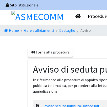
Sito istituzionale
Procedure
Home
Gare e affidamenti
Dettaglio
Avviso
Torna alla procedura
Avviso di seduta p
In riferimento alla procedura di appalto ripor
pubblica telematica, per procedere alla lettur
aggiudicazione
avviso.seduta.pubblica-signed.pdf