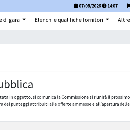
07/08/2026
14
:
07
 di gara
Elenchi e qualifiche fornitori
Altre
ubblica
tata in oggetto, si comunica la Commissione si riunirà il prossimo g
a dei punteggi attribuiti alle offerte ammesse e all’apertura dell