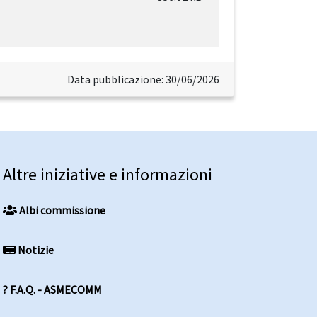
Data pubblicazione: 30/06/2026
Altre iniziative e informazioni
Albi commissione
Notizie
? F.A.Q. - ASMECOMM