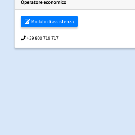
Operatore economico
Modulo di assistenza
+39 800 719 717