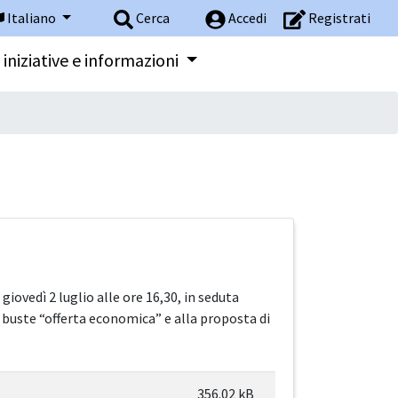
Italiano
Cerca
Accedi
Registrati
 iniziative e informazioni
iovedì 2 luglio alle ore 16,30, in seduta
e buste “offerta economica” e alla proposta di
356.02 kB