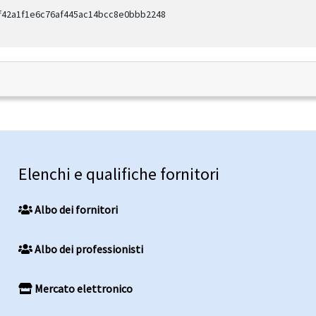
df42a1f1e6c76af445ac14bcc8e0bbb2248
Elenchi e qualifiche fornitori
Albo dei fornitori
Albo dei professionisti
Mercato elettronico