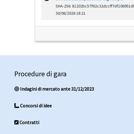
SHA-256: 81202bc57f62c32dccff7df106951
30/06/2026 18:21
Procedure di gara
Indagini di mercato ante 31/12/2023
Concorsi di idee
Contratti