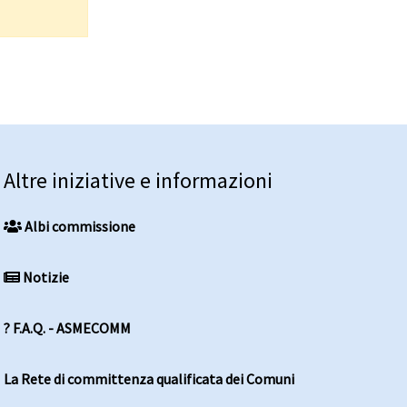
Altre iniziative e informazioni
Albi commissione
Notizie
? F.A.Q. - ASMECOMM
La Rete di committenza qualificata dei Comuni