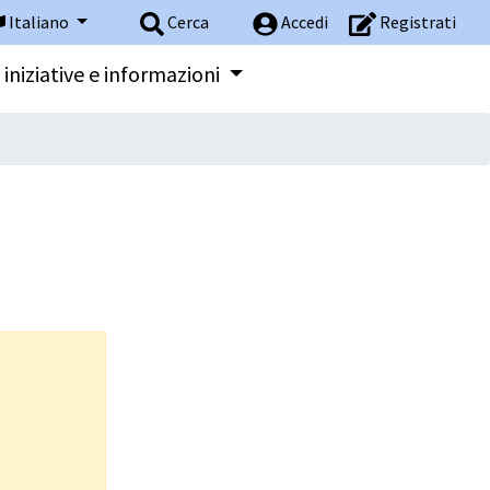
Italiano
Cerca
Accedi
Registrati
 iniziative e informazioni