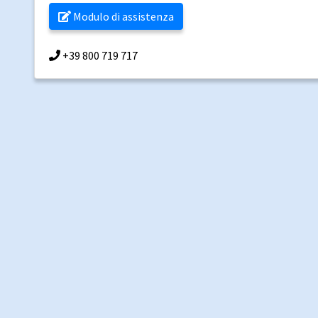
Modulo di assistenza
+39 800 719 717