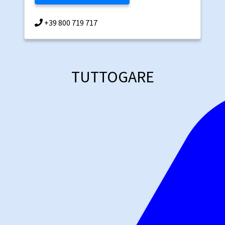
+39 800 719 717
TUTTOGARE