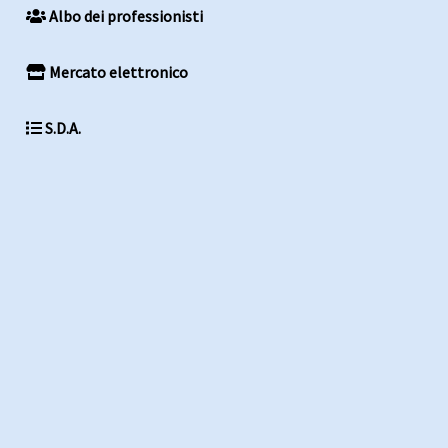
Albo dei professionisti
Mercato elettronico
S.D.A.