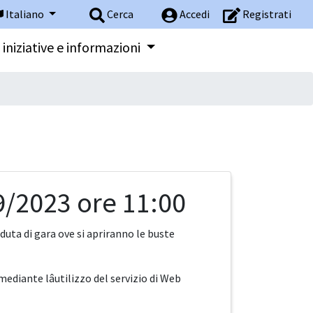
Italiano
Cerca
Accedi
Registrati
 iniziative e informazioni
/2023 ore 11:00
uta di gara ove si apriranno le buste
diante lâutilizzo del servizio di Web