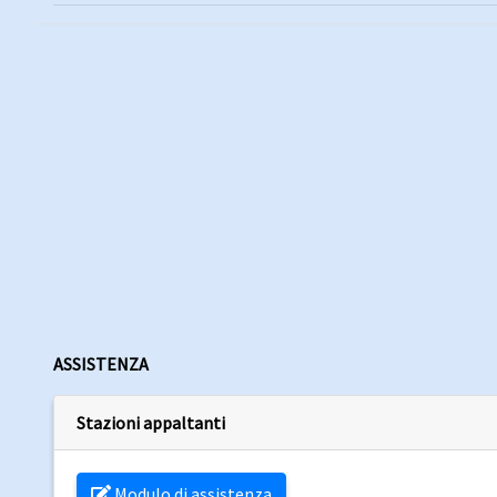
ASSISTENZA
Stazioni appaltanti
Modulo di assistenza