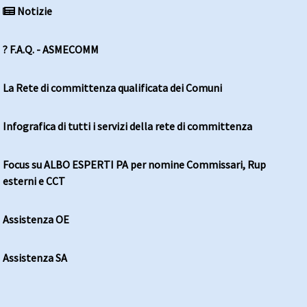
Notizie
? F.A.Q. - ASMECOMM
La Rete di committenza qualificata dei Comuni
Infografica di tutti i servizi della rete di committenza
Focus su ALBO ESPERTI PA per nomine Commissari, Rup
esterni e CCT
Assistenza OE
Assistenza SA