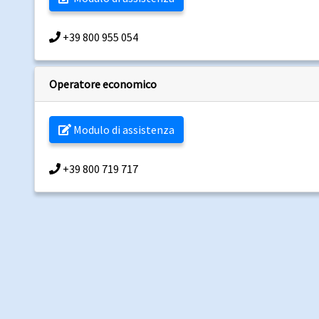
+39 800 955 054
Operatore economico
Modulo di assistenza
+39 800 719 717