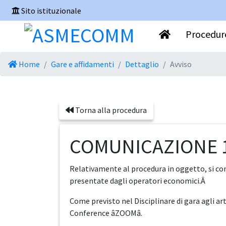
Sito istituzionale
Procedure
Home
Gare e affidamenti
Dettaglio
Avviso
Torna alla procedura
COMUNICAZIONE 1Â
Relativamente al procedura in oggetto, si com
presentate dagli operatori economici.Â
Come previsto nel Disciplinare di gara agli ar
Conference âZOOMâ.