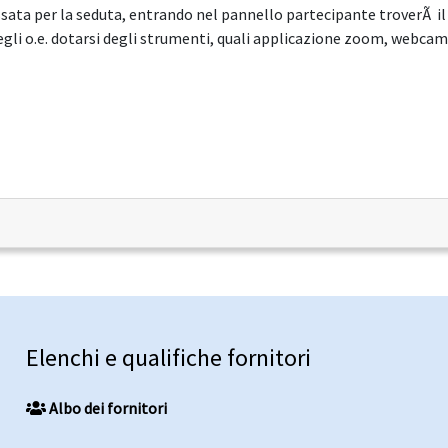
a fissata per la seduta, entrando nel pannello partecipante trove
degli o.e. dotarsi degli strumenti, quali applicazione zoom, webca
Elenchi e qualifiche fornitori
Albo dei fornitori