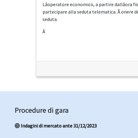
Lâoperatore economico, a partire dallâor
partecipare alla seduta telematica. Ã onere 
seduta.
Â
Procedure di gara
Indagini di mercato ante 31/12/2023