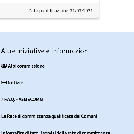
Data pubblicazione: 31/03/2021
Altre iniziative e informazioni
Albi commissione
Notizie
? F.A.Q. - ASMECOMM
La Rete di committenza qualificata dei Comuni
Infografica di tutti i servizi della rete di committenza