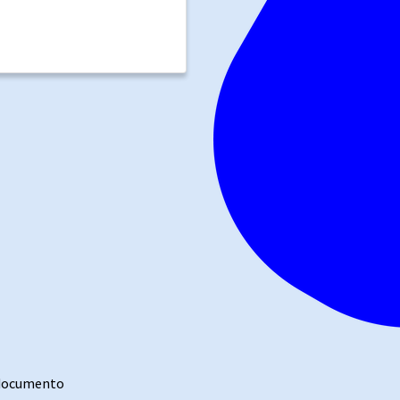
 documento