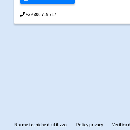
+39 800 719 717
Norme tecniche di utilizzo
Policy privacy
Verifica