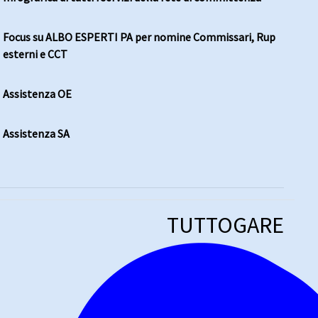
Focus su ALBO ESPERTI PA per nomine Commissari, Rup
esterni e CCT
Assistenza OE
Assistenza SA
TUTTOGARE