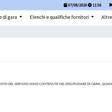
07/08/2026
11
:
56
 di gara
Elenchi e qualifiche fornitori
Altre
ENTO DEL SERVIZIO SONO CONTENUTE NEL DISCIPLINARE DI GARA, QUAND