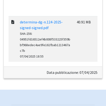
determina-dg-n.124-2025-
40.91 MB
signed-signed.pdf
SHA-256:
04951fd16512ef4b008f533225f359b
bf968edec4ae9fe161fbab1213467a
c7b
07/04/2025 18:55
Data pubblicazione: 07/04/2025