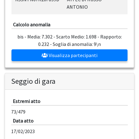
ANTONIO
Calcolo anomalia
bis - Media: 7.302 - Scarto Medio: 1.698 - Rapporto:
0.232 - Soglia di anomalia: 9\n
Visualizza partecipanti
Seggio di gara
Estremi atto
73/479
Data atto
17/02/2023