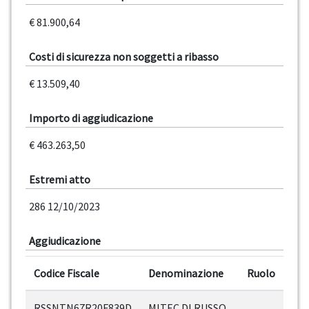
€ 81.900,64
Costi di sicurezza non soggetti a ribasso
€ 13.509,40
Importo di aggiudicazione
€ 463.263,50
Estremi atto
286 12/10/2023
Aggiudicazione
Codice Fiscale
Denominazione
Ruolo
RSSNTN67R20F839D
MITEC DI RUSSO