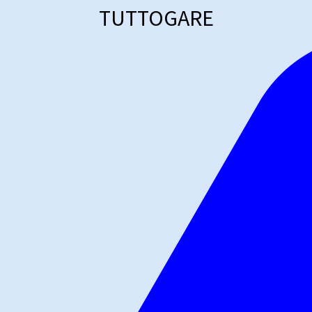
TUTTOGARE