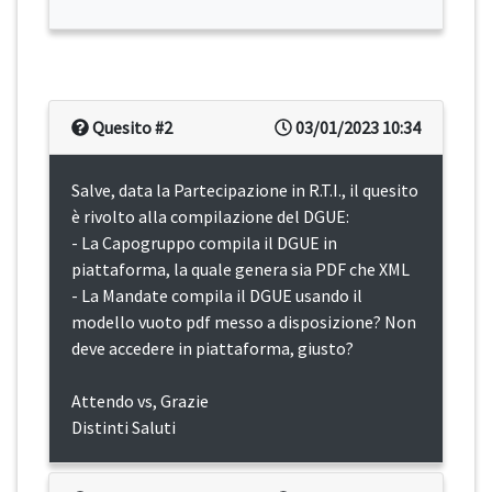
Quesito #2
03/01/2023 10:34
Salve, data la Partecipazione in R.T.I., il quesito
è rivolto alla compilazione del DGUE:
- La Capogruppo compila il DGUE in
piattaforma, la quale genera sia PDF che XML
- La Mandate compila il DGUE usando il
modello vuoto pdf messo a disposizione? Non
deve accedere in piattaforma, giusto?
Attendo vs, Grazie
Distinti Saluti