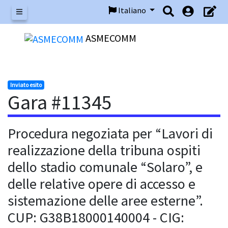
Italiano
Menu
ASMECOMM
Inviato esito
Gara #11345
Procedura negoziata per “Lavori di
realizzazione della tribuna ospiti
dello stadio comunale “Solaro”, e
delle relative opere di accesso e
sistemazione delle aree esterne”.
CUP: G38B18000140004 - CIG: