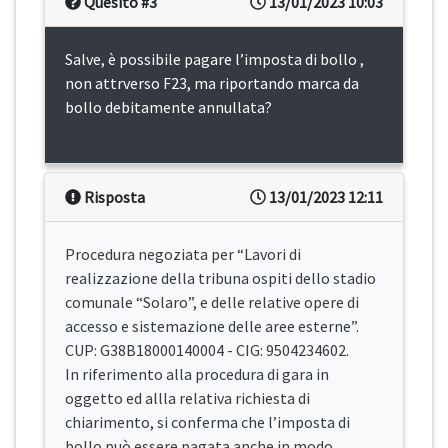
Quesito #3
13/01/2023 10:03
Salve, è possibile pagare l’imposta di bollo ,
non attrverso F23, ma riportando marca da
bollo debitamente annullata?
Risposta
13/01/2023 12:11
Procedura negoziata per “Lavori di
realizzazione della tribuna ospiti dello stadio
comunale “Solaro”, e delle relative opere di
accesso e sistemazione delle aree esterne”.
CUP: G38B18000140004 - CIG: 9504234602.
In riferimento alla procedura di gara in
oggetto ed allla relativa richiesta di
chiarimento, si conferma che l’imposta di
bollo può essere pagata anche in modo