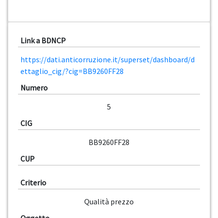
Link a BDNCP
https://dati.anticorruzione.it/superset/dashboard/d
ettaglio_cig/?cig=BB9260FF28
Numero
5
CIG
BB9260FF28
CUP
Criterio
Qualità prezzo