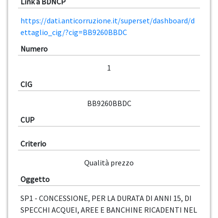
Link a BDNCP
https://dati.anticorruzione.it/superset/dashboard/d
ettaglio_cig/?cig=BB9260BBDC
Numero
1
CIG
BB9260BBDC
CUP
Criterio
Qualità prezzo
Oggetto
SP1 - CONCESSIONE, PER LA DURATA DI ANNI 15, DI
SPECCHI ACQUEI, AREE E BANCHINE RICADENTI NEL