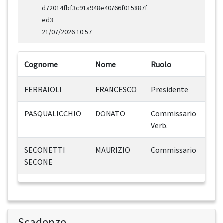
d72014fbf3c91a948e40766f015887f
ed3
21/07/2026 10:57
Cognome
Nome
Ruolo
FERRAIOLI
FRANCESCO
Presidente
PASQUALICCHIO
DONATO
Commissario
Verb.
SECONETTI
MAURIZIO
Commissario
SECONE
Scadenze