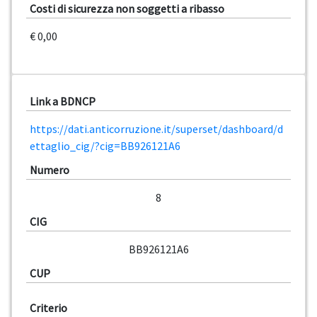
Costi di sicurezza non soggetti a ribasso
€ 0,00
Link a BDNCP
https://dati.anticorruzione.it/superset/dashboard/d
ettaglio_cig/?cig=BB926121A6
Numero
8
CIG
BB926121A6
CUP
Criterio