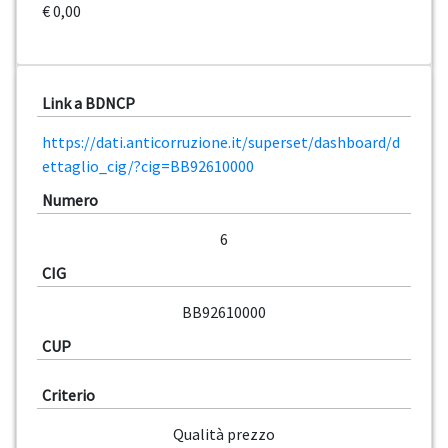
€ 0,00
Link a BDNCP
https://dati.anticorruzione.it/superset/dashboard/d
ettaglio_cig/?cig=BB92610000
Numero
6
CIG
BB92610000
CUP
Criterio
Qualità prezzo