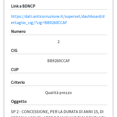
Link a BDNCP
https://dati.anticorruzione.it/superset/dashboard/d
ettaglio_cig/?cig=BB9260CCAF
Numero
2
CIG
BB9260CCAF
CUP
Criterio
Qualità prezzo
Oggetto
SP 2 - CONCESSIONE, PER LA DURATA DI ANNI 15, DI