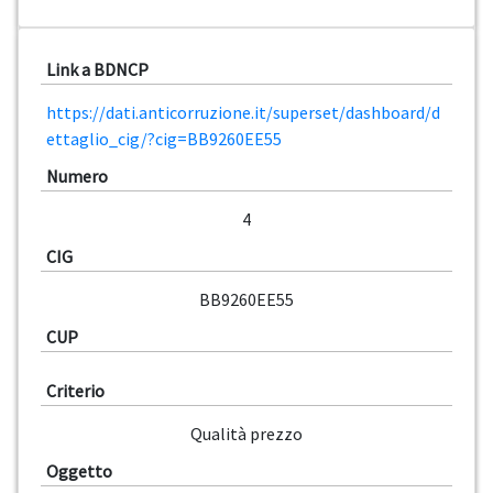
Link a BDNCP
https://dati.anticorruzione.it/superset/dashboard/d
ettaglio_cig/?cig=BB9260EE55
Numero
4
CIG
BB9260EE55
CUP
Criterio
Qualità prezzo
Oggetto