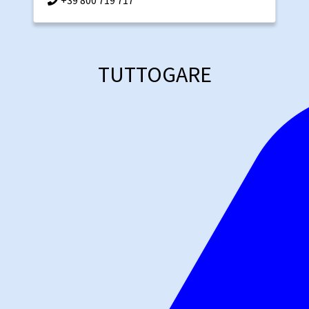
+39 800 719 717
TUTTOGARE