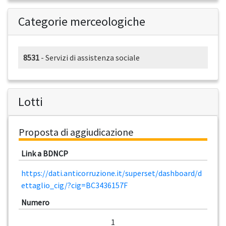
Categorie merceologiche
8531
- Servizi di assistenza sociale
Lotti
Proposta di aggiudicazione
Link a BDNCP
https://dati.anticorruzione.it/superset/dashboard/d
ettaglio_cig/?cig=BC3436157F
Numero
1