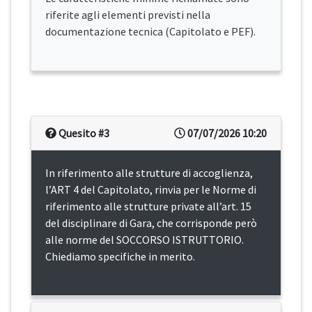
riferite agli elementi previsti nella
documentazione tecnica (Capitolato e PEF).
Quesito #3
07/07/2026 10:20
In riferimento alle strutture di accoglienza,
l’ART 4 del Capitolato, rinvia per le Norme di
riferimento alle strutture private all’art. 15
del disciplinare di Gara, che corrisponde però
alle norme del SOCCORSO ISTRUTTORIO.
Chiediamo specifiche in merito.