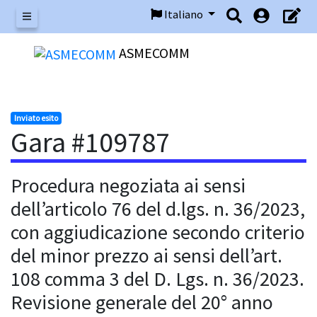
Italiano
Menu
ASMECOMM
Inviato esito
Gara #109787
Procedura negoziata ai sensi
dell’articolo 76 del d.lgs. n. 36/2023,
con aggiudicazione secondo criterio
del minor prezzo ai sensi dell’art.
108 comma 3 del D. Lgs. n. 36/2023.
Revisione generale del 20° anno