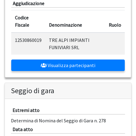
Aggiudicazione
Codice
Fiscale
Denominazione
Ruolo
12530860019
TRE ALPI IMPIANTI
FUNIVIARI SRL
Visualizza partecipanti
Seggio di gara
Estremi atto
Determina di Nomina del Seggio di Gara n. 278
Data atto