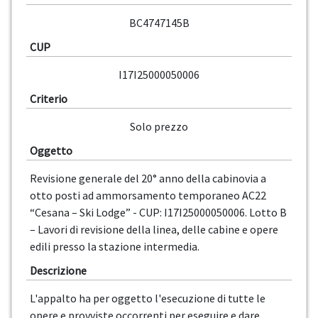
BC4747145B
CUP
I17I25000050006
Criterio
Solo prezzo
Oggetto
Revisione generale del 20° anno della cabinovia a
otto posti ad ammorsamento temporaneo AC22
“Cesana – Ski Lodge” - CUP: I17I25000050006. Lotto B
– Lavori di revisione della linea, delle cabine e opere
edili presso la stazione intermedia.
Descrizione
L'appalto ha per oggetto l'esecuzione di tutte le
opere e provviste occorrenti per eseguire e dare