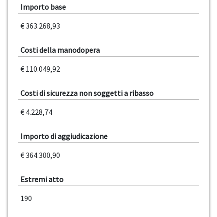
Importo base
€ 363.268,93
Costi della manodopera
€ 110.049,92
Costi di sicurezza non soggetti a ribasso
€ 4.228,74
Importo di aggiudicazione
€ 364.300,90
Estremi atto
190