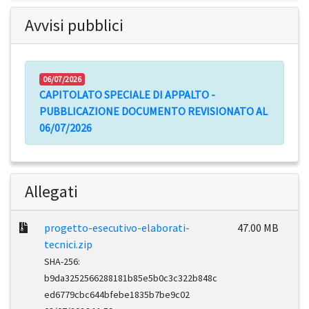
Avvisi pubblici
06/07/2026
CAPITOLATO SPECIALE DI APPALTO -
PUBBLICAZIONE DOCUMENTO REVISIONATO AL
06/07/2026
Allegati
progetto-esecutivo-elaborati-
47.00 MB
tecnici.zip
SHA-256:
b9da3252566288181b85e5b0c3c322b848c
ed6779cbc644bfebe1835b7be9c02