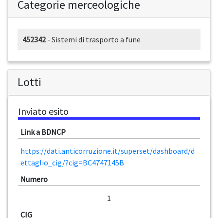
Categorie merceologiche
452342
- Sistemi di trasporto a fune
Lotti
Inviato esito
Link a BDNCP
https://dati.anticorruzione.it/superset/dashboard/d
ettaglio_cig/?cig=BC4747145B
Numero
1
CIG