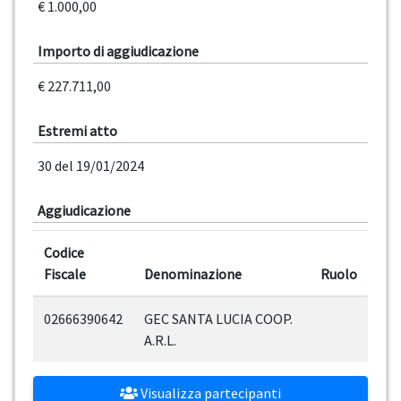
€ 1.000,00
Importo di aggiudicazione
€ 227.711,00
Estremi atto
30 del 19/01/2024
Aggiudicazione
Codice
Fiscale
Denominazione
Ruolo
02666390642
GEC SANTA LUCIA COOP.
A.R.L.
Visualizza partecipanti