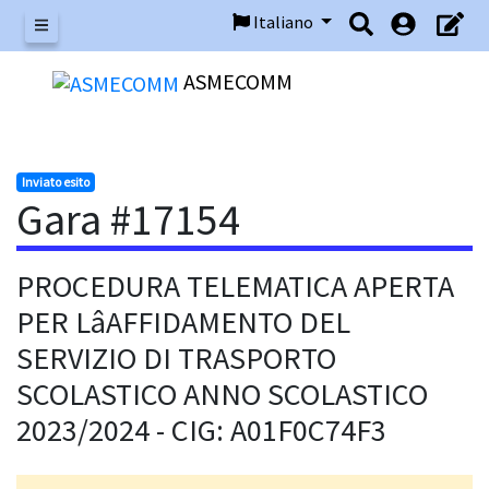
Italiano
Menu
ASMECOMM
Inviato esito
Gara #17154
PROCEDURA TELEMATICA APERTA
PER LâAFFIDAMENTO DEL
SERVIZIO DI TRASPORTO
SCOLASTICO ANNO SCOLASTICO
2023/2024 - CIG: A01F0C74F3