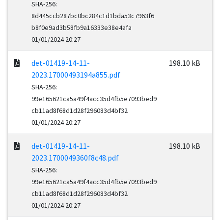
SHA-256:
8d445ccb287bc0bc284c1d1bda53c7963f6
b8f0e9ad3b58fb9a16333e38e4afa
01/01/2024 20:27
det-01419-14-11-
198.10 kB
2023.17000493194a855.pdf
SHA-256:
99e165621ca5a49f4acc35d4fb5e7093bed9
cb11ad8f68d1d28f296083d4bf32
01/01/2024 20:27
det-01419-14-11-
198.10 kB
2023.1700049360f8c48.pdf
SHA-256:
99e165621ca5a49f4acc35d4fb5e7093bed9
cb11ad8f68d1d28f296083d4bf32
01/01/2024 20:27