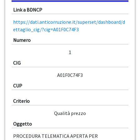
Link a BDNCP
https://dati.anticorruzione.it/superset/dashboard/d
ettaglio_cig/?cig=A01F0C74F3
Numero
1
CIG
A01F0C74F3
CUP
Criterio
Qualità prezzo
Oggetto
PROCEDURA TELEMATICA APERTA PER