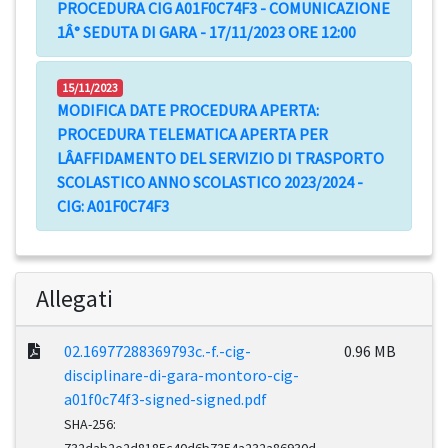
PROCEDURA CIG A01F0C74F3 - COMUNICAZIONE
1Â° SEDUTA DI GARA - 17/11/2023 ORE 12:00
15/11/2023
MODIFICA DATE PROCEDURA APERTA:
PROCEDURA TELEMATICA APERTA PER
LÂAFFIDAMENTO DEL SERVIZIO DI TRASPORTO
SCOLASTICO ANNO SCOLASTICO 2023/2024 -
CIG: A01F0C74F3
Allegati
02.16977288369793c.-f.-cig-
0.96 MB
disciplinare-di-gara-montoro-cig-
a01f0c74f3-signed-signed.pdf
SHA-256: