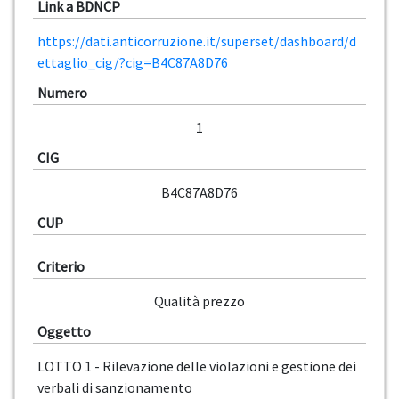
Link a BDNCP
https://dati.anticorruzione.it/superset/dashboard/d
ettaglio_cig/?cig=B4C87A8D76
Numero
1
CIG
B4C87A8D76
CUP
Criterio
Qualità prezzo
Oggetto
LOTTO 1 - Rilevazione delle violazioni e gestione dei
verbali di sanzionamento