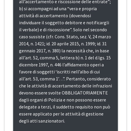
all’accertamento e riscossione delle entrate”;
b) si accompagni ad una “vera e propria
attività di accertamento (dovendosi
individuare il soggetto debitore e notificargli
il verbale) e di riscossione”. Solo nel secondo
caso sussiste (cfr. Cons. Stato, sez. V, 24 marzo
2014, n. 1421; id. 20 aprile 2015, n. 1999; id. 31
gennaio 2017, n. 380) la necessità che, in base
all’art. 52, comma 5, lettera b) n. 1 del d.lgs. 15
dicembre 1997, n. 446 l’affidamento operi a
favore di soggetti ‘iscritti nell’albo di cui
all’art. 53, comma 1’…”. Pertanto, considerato
che le attività di accertamento delle infrazioni
devono essere svolte OBBLIGATORIAMENTE
dagli organi di Polizia e non possono essere
delegate a terzi, il suddetto requisito non può
essere applicato per le attività di gestione
degli atti sanzionatori.