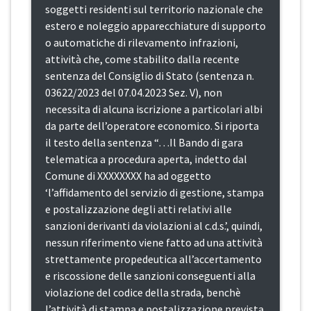
soggetti residenti sul territorio nazionale che
estero e noleggio apparecchiature di supporto
o automatiche di rilevamento infrazioni,
attività che, come stabilito dalla recente
sentenza del Consiglio di Stato (sentenza n.
03622/2023 del 07.04.2023 Sez. V), non
necessita di alcuna iscrizione a particolari albi
da parte dell’operatore economico. Si riporta
il testo della sentenza “…Il Bando di gara
telematica a procedura aperta, indetto dal
Comune di XXXXXXXX ha ad oggetto
‘l’affidamento del servizio di gestione, stampa
e postalizzazione degli atti relativi alle
sanzioni derivanti da violazioni al c.d.s.’, quindi,
nessun riferimento viene fatto ad una attività
strettamente propedeutica all’accertamento
e riscossione delle sanzioni conseguenti alla
violazione del codice della strada, benchè
l’attività di stampa e postalizzazione prevista