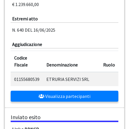
€ 1.239.660,00
Estremi atto
N. 640 DEL 16/06/2025
Aggiudicazione
Codice
Fiscale
Denominazione
Ruolo
01155680539
ETRURIA SERVIZI SRL
Visualizza partecipanti
Inviato esito