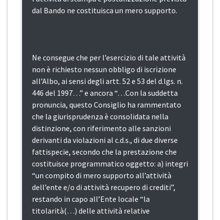
dal Bando ne costituisca un mero supporto.
Ne consegue che per l’esercizio di tale attività
non è richiesto nessun obbligo di iscrizione
all’Albo, ai sensi degli artt. 52 e 53 del d.lgs. n.
446 del 1997…” e ancora “…Con la suddetta
pronuncia, questo Consiglio ha rammentato
che la giurisprudenza è consolidata nella
distinzione, con riferimento alle sanzioni
derivanti da violazioni al c.d.s., di due diverse
fattispecie, secondo che la prestazione che
costituisce programmatico oggetto: a) integri
“un compito di mero supporto all’attività
dell’ente e/o di attività recupero di crediti”,
restando in capo all’Ente locale “la
titolarità(…) delle attività relative