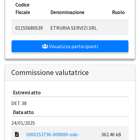
Codice
Fiscale
Denominazione
Ruolo
01155680539
ETRURIA SERVIZI SRL
Visualizza partecipanti
Commissione valutatrice
Estremi atto
DET. 38
Data atto
24/01/2025
t000153736-009000-ode-
362.46 kB