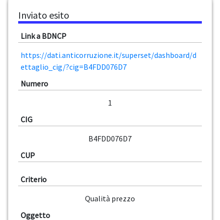
Inviato esito
Link a BDNCP
https://dati.anticorruzione.it/superset/dashboard/d
ettaglio_cig/?cig=B4FDD076D7
Numero
1
CIG
B4FDD076D7
CUP
Criterio
Qualità prezzo
Oggetto