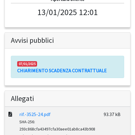
13/01/2025 12:01
Avvisi pubblici
07/01/2025
CHIARIMENTO SCADENZA CONTRATTUALE
Allegati
rif.-3525-24.pdf
93.37 kB
SHA-256:
293c868cfa43497cfa30aee01ab8ca43b908