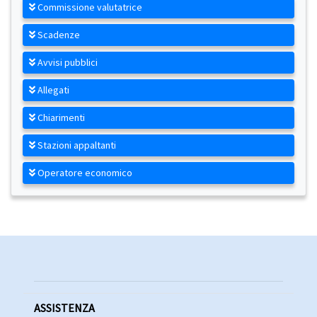
Commissione valutatrice
Scadenze
Avvisi pubblici
Allegati
Chiarimenti
Stazioni appaltanti
Operatore economico
ASSISTENZA