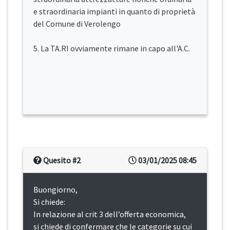
e straordinaria impianti in quanto di proprietà
del Comune di Verolengo
5. La TA.RI ovviamente rimane in capo all'A.C.
Quesito #2
03/01/2025 08:45
Buongiorno,
Si chiede:
In relazione al crit 3 dell’offerta economica,
si chiede di confermare che le categorie su cui