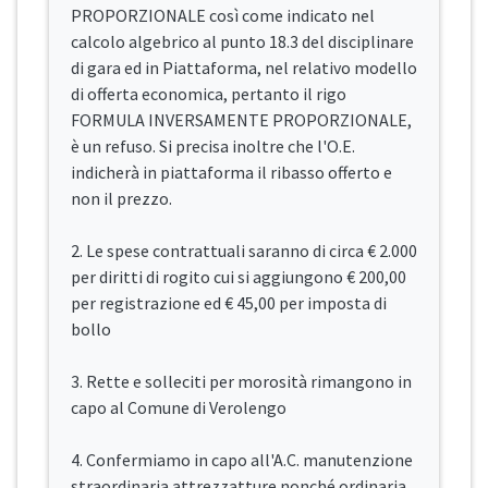
PROPORZIONALE così come indicato nel
calcolo algebrico al punto 18.3 del disciplinare
di gara ed in Piattaforma, nel relativo modello
di offerta economica, pertanto il rigo
FORMULA INVERSAMENTE PROPORZIONALE,
è un refuso. Si precisa inoltre che l'O.E.
indicherà in piattaforma il ribasso offerto e
non il prezzo.
2. Le spese contrattuali saranno di circa € 2.000
per diritti di rogito cui si aggiungono € 200,00
per registrazione ed € 45,00 per imposta di
bollo
3. Rette e solleciti per morosità rimangono in
capo al Comune di Verolengo
4. Confermiamo in capo all'A.C. manutenzione
straordinaria attrezzatture nonché ordinaria