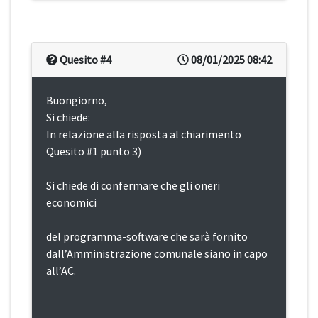
Quesito #4
08/01/2025 08:42
Buongiorno,
Si chiede:
In relazione alla risposta al chiarimento
Quesito #1 punto 3)
Si chiede di confermare che gli oneri
economici
del programma-software che sarà fornito
dall’Amministrazione comunale siano in capo
all’AC.