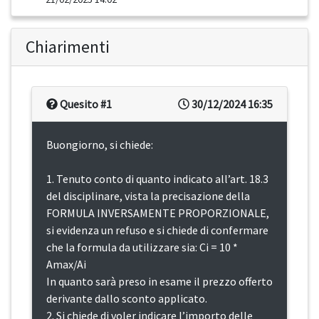
Chiarimenti
Quesito #1
30/12/2024 16:35
Buongiorno, si chiede:
1. Tenuto conto di quanto indicato all’art. 18.3
del disciplinare, vista la precisazione della
FORMULA INVERSAMENTE PROPORZIONALE,
si evidenza un refuso e si chiede di confermare
che la formula da utilizzare sia: Ci = 10 *
Amax/Ai
In quanto sarà preso in esame il prezzo offerto
derivante dallo sconto applicato.
2. Si chiede di voler indicare l’importo delle