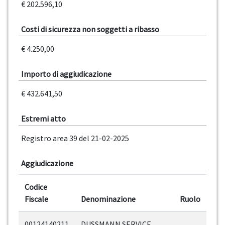
€ 202.596,10
Costi di sicurezza non soggetti a ribasso
€ 4.250,00
Importo di aggiudicazione
€ 432.641,50
Estremi atto
Registro area 39 del 21-02-2025
Aggiudicazione
Codice
Fiscale
Denominazione
Ruolo
00124140211
DUSSMANN SERVICE