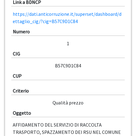
Link a BDNCP
https://dati.anticorruzione.it/superset/dashboard/d
ettaglio_cig/?cig=B57C9D1C84
Numero
1
CIG
B57C9D1C84
CUP
Criterio
Qualità prezzo
Oggetto
AFFIDAMENTO DEL SERVIZIO DI RACCOLTA
TRASPORTO, SPAZZAMENTO DEI RSU NEL COMUNE