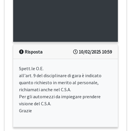
Risposta
10/02/2025 10:59
Spett.le O.E.
all'art. 9 del disciplinare di gara è indicato
quanto richiesto in merito al personale,
richiamati anche nel C.S.A.
Per gli automezzi da impiegare prendere
visione del C.S.A.
Grazie