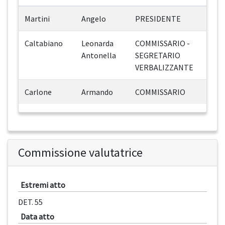
Martini
Angelo
PRESIDENTE
Caltabiano
Leonarda
COMMISSARIO -
Antonella
SEGRETARIO
VERBALIZZANTE
Carlone
Armando
COMMISSARIO
Commissione valutatrice
Estremi atto
DET. 55
Data atto