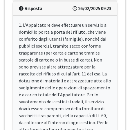
Risposta
26/02/2025 09:23
1. L’Appaltatore deve effettuare un servizio a
domicilio porta a porta del rifiuto, che viene
conferito dagli utenti (famiglie), nonché dai
pubblici esercizi, tramite sacco conforme
trasparente (per carta e cartone tramite
scatole di cartone o in buste di carta). Non
sono previste altre attrezzature per la
raccolta del rifiuto di cui all’art. 11 del csa. La
dotazione di materiali e attrezzature atte allo
svolgimento delle operazioni di spazzamento
è a carico totale dell’Appaltatore. Per lo
svuotamento dei cestini stradali, il servizio
dovrà essere comprensivo della fornitura di
sacchetti trasparenti, della capacità di lt. 60,
da collocare all’interno di ogni cestino. Per le
altre forniture fare riferimento al csa.