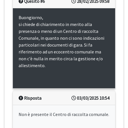
Quesito #6
28/02/2025 09:58
Buongiorno,
si chiede di chiarimento in merito alla
presenza o meno di un Centro di raccolta
Comunale, in quanto non ci sono indicazioni
particolari nei documenti di gara. Si fa
riferimento ad un ecocentro comunale ma
non c'è nulla in merito circa la gestione e/o
allestimento.
Risposta
03/03/2025 10:54
Non è presente il Centro di raccolta comunale.