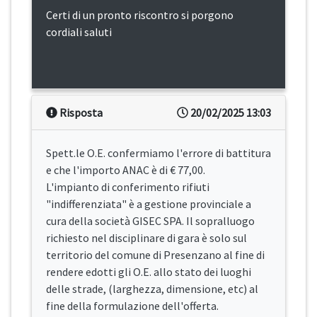
Certi di un pronto riscontro si porgono
cordiali saluti
Risposta
20/02/2025 13:03
Spett.le O.E. confermiamo l'errore di battitura
e che l'importo ANAC è di € 77,00.
L'impianto di conferimento rifiuti
"indifferenziata" è a gestione provinciale a
cura della società GISEC SPA. Il sopralluogo
richiesto nel disciplinare di gara è solo sul
territorio del comune di Presenzano al fine di
rendere edotti gli O.E. allo stato dei luoghi
delle strade, (larghezza, dimensione, etc) al
fine della formulazione dell'offerta.