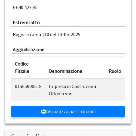
€ 640.427,45
Estremi atto
Registro area 110 del 13-06-2025
Aggiudicazione
Codice
Fiscale
Denominazione
Ruolo
01565900618
Impresa di Costruzioni
Offreda snc
Visualizza partecipanti