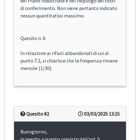
del Piano Industriale e nel riepilogo dei costi
di conferimento. Non viene pertanto indicato
nessun quantitativo massimo.
Quesito n. 6:
In relazione ai rifiuti abbandonati di cui al
punto 7.2, si chiarisce che la frequenza rimane
mensile (1/30).
Quesito #2
03/03/2025 13:15
Buongiorno,
in merito a quanto previsto dall'art. 5