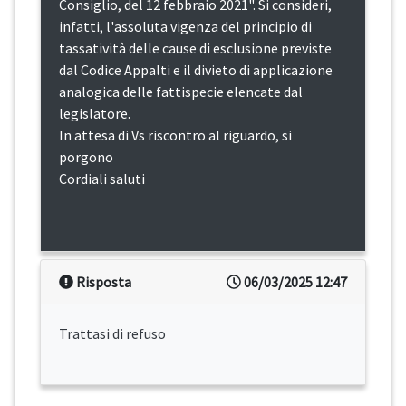
Consiglio, del 12 febbraio 2021". Si consideri,
infatti, l'assoluta vigenza del principio di
tassatività delle cause di esclusione previste
dal Codice Appalti e il divieto di applicazione
analogica delle fattispecie elencate dal
legislatore.
In attesa di Vs riscontro al riguardo, si
porgono
Cordiali saluti
Risposta
06/03/2025 12:47
Trattasi di refuso