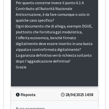
Per quanto concerne invece il punto 6.1.4.
Contributo all’Autorità Nazionale
Anticorruzione, è da fare comunque o solo in
qualche caso specifico?
Ogni documento che di allega, esempio DGUE,
piuttosto che fornitura.gpl.modulistica,
l'offerta economica, benchè firmato
digitalmente deve essere inserito in una busta
zippata e controfirmata digitalmente?
La garanzia definitiva verrà richiesta soltanto
dopo l'aggiudicazione definitiva?
Grazie
Risposta
28/04/2025 14:58
Buon pomeriggio,