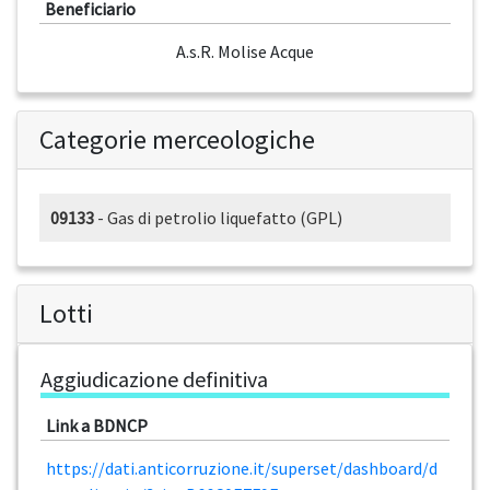
Beneficiario
A.s.R. Molise Acque
Categorie merceologiche
09133
- Gas di petrolio liquefatto (GPL)
Lotti
Aggiudicazione definitiva
Link a BDNCP
https://dati.anticorruzione.it/superset/dashboard/d