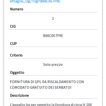
ettaglio_cig/?cig=B66C0E7F9E
Numero
1
CIG
B66C0E7F9E
CUP
Criterio
Solo prezzo
Oggetto
FORNITURA DI GPL DA RISCALDAMENTO CON
COMODATO GRATUITO DEI SERBATOI
Descrizione
L’appalto ha per oggetto la fornitura di circa lt 100