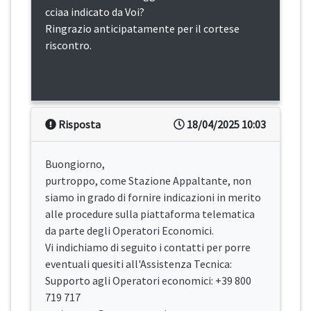
cciaa indicato da Voi?
Ringrazio anticipatamente per il cortese
riscontro.
Risposta
18/04/2025 10:03
Buongiorno,
purtroppo, come Stazione Appaltante, non
siamo in grado di fornire indicazioni in merito
alle procedure sulla piattaforma telematica
da parte degli Operatori Economici.
Vi indichiamo di seguito i contatti per porre
eventuali quesiti all'Assistenza Tecnica:
Supporto agli Operatori economici: +39 800
719 717