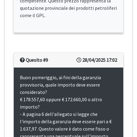
competente. Questo prezzo rappresenta la
quotazione provinciale dei prodotti petroliferi
come il GPL.
Quesito #9
28/04/2025 17:02
Buon pomeriggio, ai fini della garanzia
provvisoria, quale importo deve essere
considerato?
€ 178.557,60 oppure € 172.660,00 o altro
importo?
- A pagina 6 dell'allegato si legge che
l'importo della garanzia deve essere pari a €
1.637,97. Questo valore è dato come fisso o
rappresenta una percentuale sull'importo