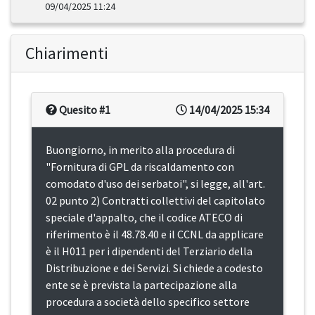
09/04/2025 11:24
Chiarimenti
Quesito #1
14/04/2025 15:34
Buongiorno, in merito alla procedura di
"Fornitura di GPL da riscaldamento con
comodato d'uso dei serbatoi", si legge, all'art.
02 punto 2) Contratti collettivi del capitolato
speciale d'appalto, che il codice ATECO di
riferimento è il 48.78.40 e il CCNL da applicare
è il H011 per i dipendenti del Terziario della
Distribuzione e dei Servizi. Si chiede a codesto
ente se è prevista la partecipazione alla
procedura a società dello specifico settore