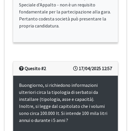
Speciale d'Appalto - non è un requisito
fondamentale per la partecipazione alla gara.
Pertanto codesta società può presentare la
propria candidatura.
Quesito #2
17/04/2025 12:57
Buongiorno, si richiedono informazioni
ulteriori circa la tipologia di serbatoi da
installare (tipologia, asse e capacità).
Inoltre, si legge dal capitolato che i volumi
sono circa 100.000 lt. Si intende 100 mila litri
annui o durante i 5 anni ?