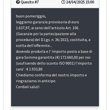
Quesito #7
24/04/2025 15:00
buon pomeriggio,
leggiamo garanzia provvisoria di euro
1.637,97, ai sensi dell’articolo Art. 106.
(Garanzie per la partecipazione alla
procedura) del D.Lgs. n. 36/2023, costituita, a
scelta dell’offerente...
dovendo produrla e l' Importo posto a base di
gara Somma garantita (€) 172.660,00 per noi
(usufruendo dello sconto ISO 9001) l'importo
sara' : € 1.933,80
Chiediamo conferma del nostro importo e
ringraziamo in anticipo
Cordiali saluti