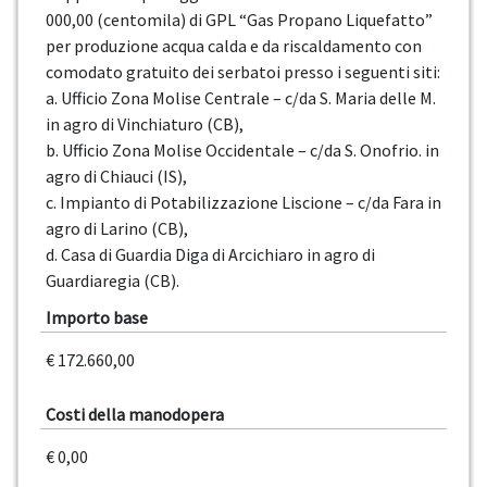
000,00 (centomila) di GPL “Gas Propano Liquefatto”
per produzione acqua calda e da riscaldamento con
comodato gratuito dei serbatoi presso i seguenti siti:
a. Ufficio Zona Molise Centrale – c/da S. Maria delle M.
in agro di Vinchiaturo (CB),
b. Ufficio Zona Molise Occidentale – c/da S. Onofrio. in
agro di Chiauci (IS),
c. Impianto di Potabilizzazione Liscione – c/da Fara in
agro di Larino (CB),
d. Casa di Guardia Diga di Arcichiaro in agro di
Guardiaregia (CB).
Importo base
€ 172.660,00
Costi della manodopera
€ 0,00