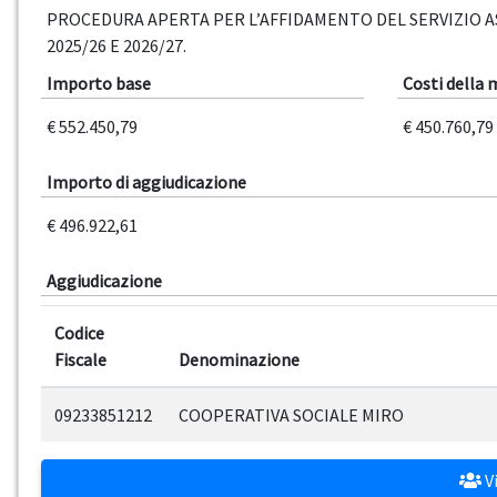
PROCEDURA APERTA PER L’AFFIDAMENTO DEL SERVIZIO AS
2025/26 E 2026/27.
Importo base
Costi della
€ 552.450,79
€ 450.760,79
Importo di aggiudicazione
€ 496.922,61
Aggiudicazione
Codice
Fiscale
Denominazione
09233851212
COOPERATIVA SOCIALE MIRO
Vi