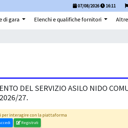
07/08/2026
16
:
11
 di gara
Elenchi e qualifiche fornitori
Altre
NTO DEL SERVIZIO ASILO NIDO COMU
2026/27.
i per interagire con la piattaforma
ccedi
Registrati