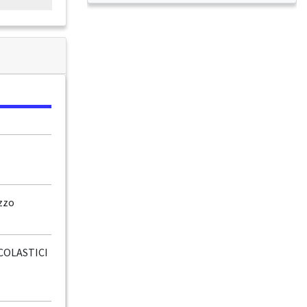
zzo
COLASTICI