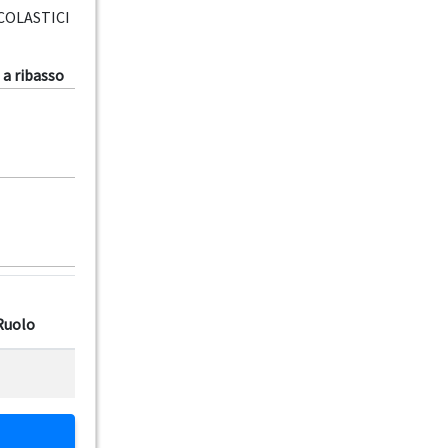
COLASTICI
 a ribasso
Ruolo