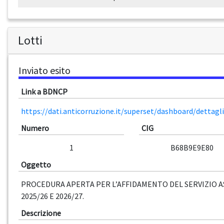
Lotti
Inviato esito
Link a BDNCP
https://dati.anticorruzione.it/superset/dashboard/dettag
Numero
CIG
1
B68B9E9E80
Oggetto
PROCEDURA APERTA PER L’AFFIDAMENTO DEL SERVIZIO AS
2025/26 E 2026/27.
Descrizione