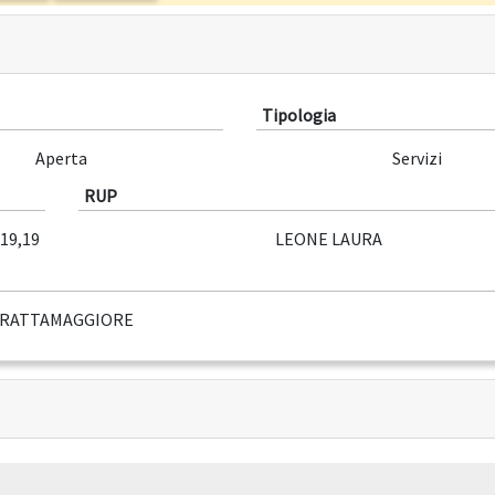
Tipologia
Aperta
Servizi
RUP
119,19
LEONE LAURA
FRATTAMAGGIORE