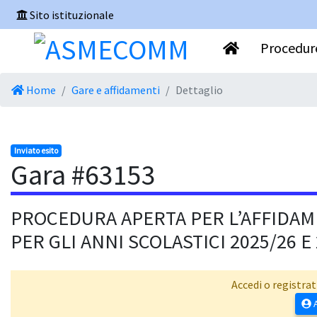
Sito istituzionale
Procedure
Home
Gare e affidamenti
Dettaglio
Inviato esito
Gara #63153
PROCEDURA APERTA PER L’AFFIDAME
PER GLI ANNI SCOLASTICI 2025/26 E 
Accedi o registrat
A