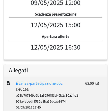
09/05/2025 12:00
Scadenza presentazione
12/05/2025 15:00
Apertura offerte
12/05/2025 16:30
Allegati
istanza-partecipazione.doc
63.00 kB
SHA-256:
e59b707869e6b2a3656fff3d46b2c90aa4e2
968a4ecedf9532e2ba12dcae9874
02/05/2025 17:40