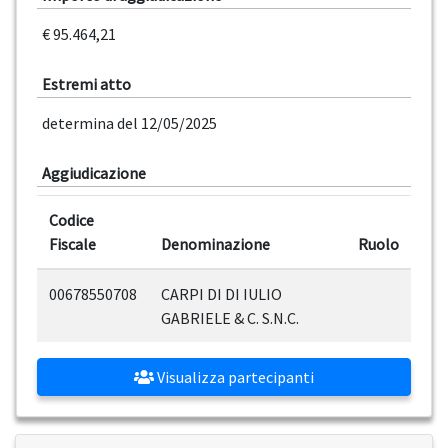
€ 95.464,21
Estremi atto
determina del 12/05/2025
Aggiudicazione
Codice
Fiscale
Denominazione
Ruolo
00678550708
CARPI DI DI IULIO
GABRIELE & C. S.N.C.
Visualizza partecipanti