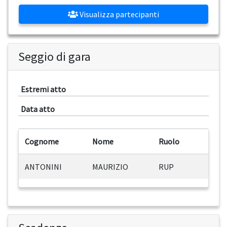
Visualizza partecipanti
Seggio di gara
Estremi atto
Data atto
Cognome
Nome
Ruolo
ANTONINI
MAURIZIO
RUP