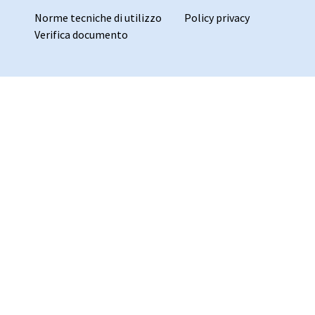
Norme tecniche di utilizzo
Policy privacy
Verifica documento