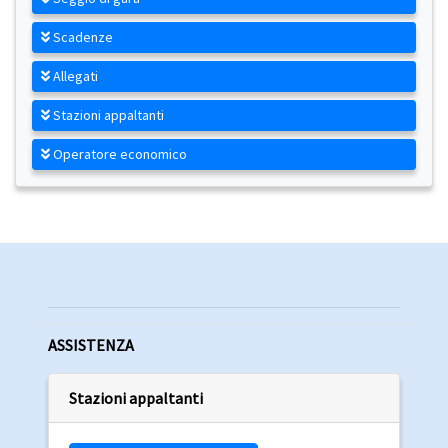
Scadenze
Allegati
Stazioni appaltanti
Operatore economico
ASSISTENZA
Stazioni appaltanti