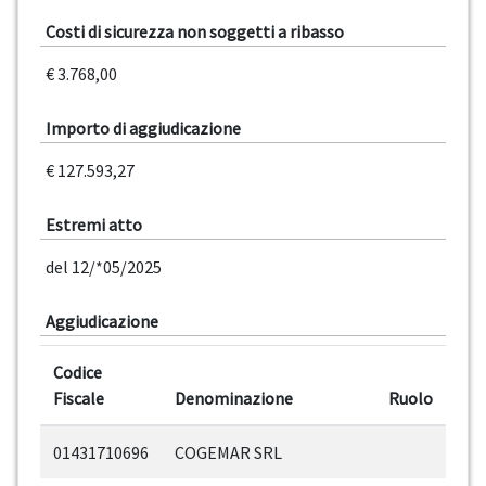
Costi di sicurezza non soggetti a ribasso
€ 3.768,00
Importo di aggiudicazione
€ 127.593,27
Estremi atto
del 12/*05/2025
Aggiudicazione
Codice
Fiscale
Denominazione
Ruolo
01431710696
COGEMAR SRL