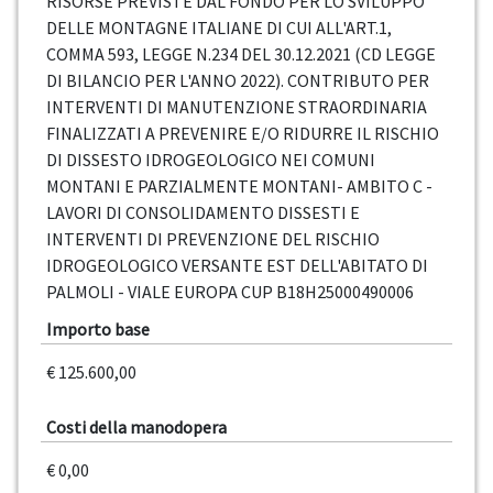
RISORSE PREVISTE DAL FONDO PER LO SVILUPPO
DELLE MONTAGNE ITALIANE DI CUI ALL'ART.1,
COMMA 593, LEGGE N.234 DEL 30.12.2021 (CD LEGGE
DI BILANCIO PER L'ANNO 2022). CONTRIBUTO PER
INTERVENTI DI MANUTENZIONE STRAORDINARIA
FINALIZZATI A PREVENIRE E/O RIDURRE IL RISCHIO
DI DISSESTO IDROGEOLOGICO NEI COMUNI
MONTANI E PARZIALMENTE MONTANI- AMBITO C -
LAVORI DI CONSOLIDAMENTO DISSESTI E
INTERVENTI DI PREVENZIONE DEL RISCHIO
IDROGEOLOGICO VERSANTE EST DELL'ABITATO DI
PALMOLI - VIALE EUROPA CUP B18H25000490006
Importo base
€ 125.600,00
Costi della manodopera
€ 0,00