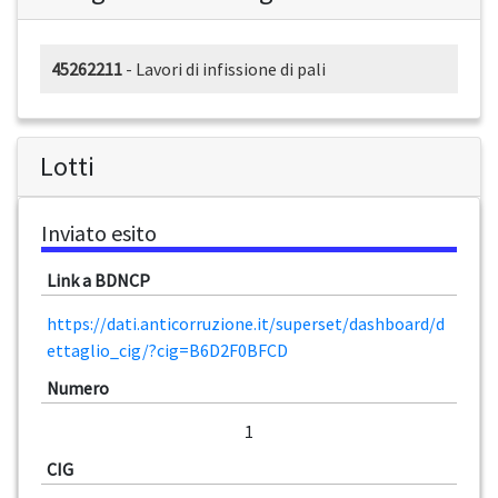
45262211
- Lavori di infissione di pali
Lotti
Inviato esito
Link a BDNCP
https://dati.anticorruzione.it/superset/dashboard/d
ettaglio_cig/?cig=B6D2F0BFCD
Numero
1
CIG