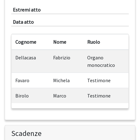
Estremi atto
Data atto
Cognome
Nome
Ruolo
Dellacasa
Fabrizio
Organo
monocratico
Favaro
Michela
Testimone
Birolo
Marco
Testimone
Scadenze