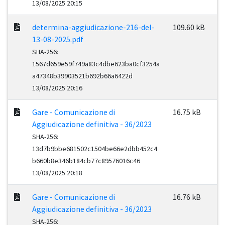
13/08/2025 20:15
determina-aggiudicazione-216-del-
109.60 kB
13-08-2025.pdf
SHA-256:
1567d659e59f749a83c4dbe623ba0cf3254a
a47348b39903521b692b66a6422d
13/08/2025 20:16
Gare - Comunicazione di
16.75 kB
Aggiudicazione definitiva - 36/2023
SHA-256:
13d7b9bbe681502c1504be66e2dbb452c4
b660b8e346b184cb77c89576016c46
13/08/2025 20:18
Gare - Comunicazione di
16.76 kB
Aggiudicazione definitiva - 36/2023
SHA-256: