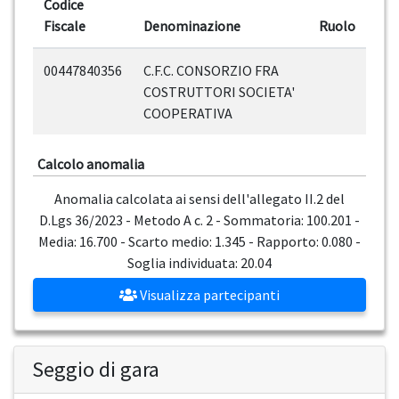
Codice
Fiscale
Denominazione
Ruolo
00447840356
C.F.C. CONSORZIO FRA
COSTRUTTORI SOCIETA'
COOPERATIVA
Calcolo anomalia
Anomalia calcolata ai sensi dell'allegato II.2 del
D.Lgs 36/2023 - Metodo A c. 2 - Sommatoria: 100.201 -
Media: 16.700 - Scarto medio: 1.345 - Rapporto: 0.080 -
Soglia individuata: 20.04
Visualizza partecipanti
Seggio di gara