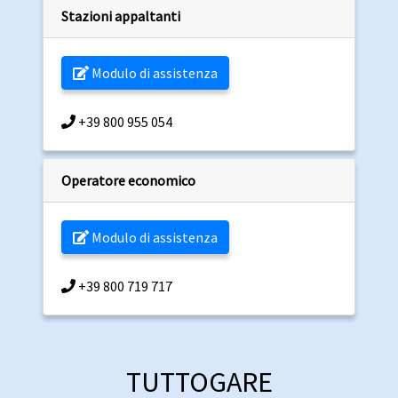
Stazioni appaltanti
Modulo di assistenza
+39 800 955 054
Operatore economico
Modulo di assistenza
+39 800 719 717
TUTTOGARE