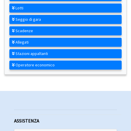
Lotti
Seggio di gara
Scadenze
Allegati
Stazioni appaltanti
Operatore economico
ASSISTENZA