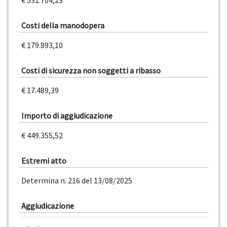
€ 531.704,23
Costi della manodopera
€ 179.893,10
Costi di sicurezza non soggetti a ribasso
€ 17.489,39
Importo di aggiudicazione
€ 449.355,52
Estremi atto
Determina n. 216 del 13/08/2025
Aggiudicazione