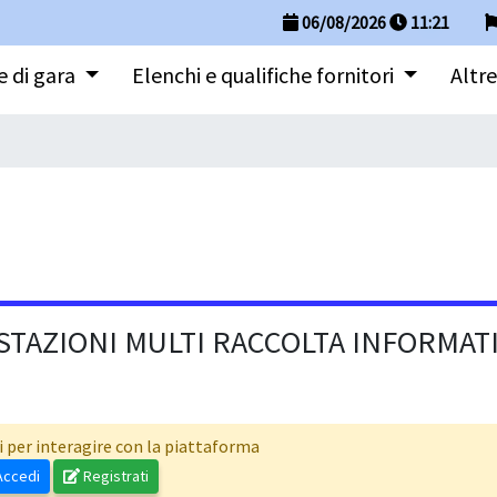
06/08/2026
11
:
21
 di gara
Elenchi e qualifiche fornitori
Altre
STAZIONI MULTI RACCOLTA INFORMAT
i per interagire con la piattaforma
ccedi
Registrati