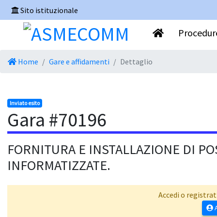
Sito istituzionale
Procedure
Home
Gare e affidamenti
Dettaglio
Inviato esito
Gara #70196
FORNITURA E INSTALLAZIONE DI PO
INFORMATIZZATE.
Accedi o registrat
A