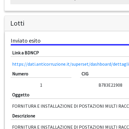
Lotti
Inviato esito
Link a BDNCP
https://dati.anticorruzione.it/superset/dashboard/dettag
Numero
CIG
1
B783E21908
Oggetto
FORNITURA E INSTALLAZIONE DI POSTAZIONI MULTI RAC
Descrizione
FORNITURA E INSTALLAZIONE DI POSTAZIONI MULTI RAC