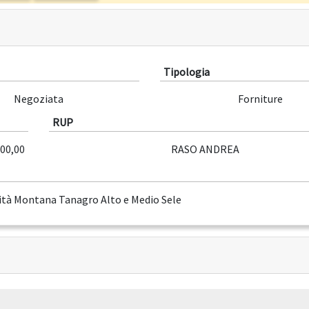
Tipologia
Negoziata
Forniture
RUP
600,00
RASO ANDREA
à Montana Tanagro Alto e Medio Sele