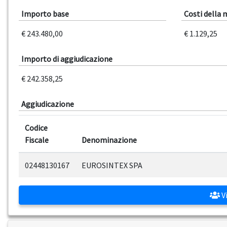
Importo base
Costi della
€ 243.480,00
€ 1.129,25
Importo di aggiudicazione
€ 242.358,25
Aggiudicazione
Codice
Fiscale
Denominazione
02448130167
EUROSINTEX SPA
Vi