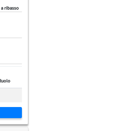
 a ribasso
Ruolo