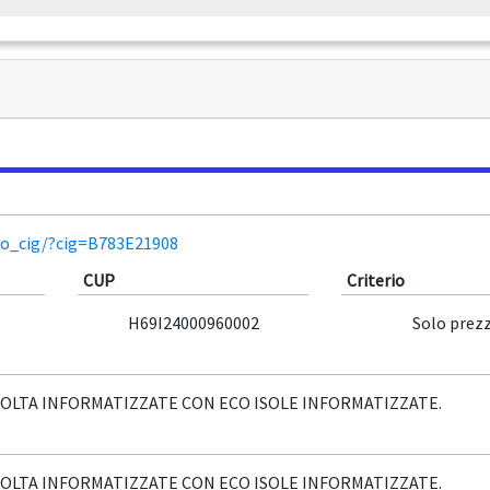
lio_cig/?cig=B783E21908
CUP
Criterio
H69I24000960002
Solo prez
COLTA INFORMATIZZATE CON ECO ISOLE INFORMATIZZATE.
COLTA INFORMATIZZATE CON ECO ISOLE INFORMATIZZATE.