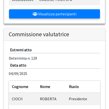
Visualizza partecipanti
Commissione valutatrice
Estremi atto
Determina n. 129
Data atto
04/09/2025
Cognome
Nome
Ruolo
CIOCII
ROBERTA
Presidente