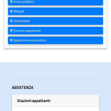
Avvisi pubblici
Allegati
Chiarimenti
Stazioni appaltanti
Operatore economico
ASSISTENZA
Stazioni appaltanti