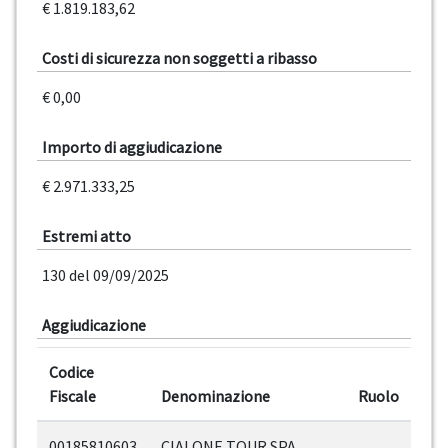
€ 1.819.183,62
Costi di sicurezza non soggetti a ribasso
€ 0,00
Importo di aggiudicazione
€ 2.971.333,25
Estremi atto
130 del 09/09/2025
Aggiudicazione
Codice
Fiscale
Denominazione
Ruolo
00185810603
CIALONE TOUR SPA