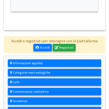
Accedi o registrati per interagire con la piattaforma
Accedi
Registrati
Informazioni appalto
Categorie merceologiche
Lotti
Commissione valutatrice
Scadenze