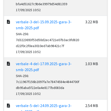
bfa4d51627c9b6e39979d54d81359
17/09/2025 10:52
verbale-3-del-15.09.2025-gara-3-
3.22 MB
smb-2025.pdf
SHA-256:
7d3223693f53d50d2ec4721e07b3ac0fd820
d22f0c2f0ea3010ed7ab98421c7f
17/09/2025 10:52
verbale-4-del-17.09.2025-gara-3-
1.03 MB
smb-2025.pdf
SHA-256:
7c11967f156b2097fa7e78474584e4844700f
db95aba5f22e0a4e8177bd083da
17/09/2025 10:52
verbale-5-del-24.09.2025-gara-3-
2.54 MB