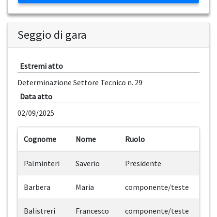
Seggio di gara
Estremi atto
Determinazione Settore Tecnico n. 29
Data atto
02/09/2025
Cognome
Nome
Ruolo
Palminteri
Saverio
Presidente
Barbera
Maria
componente/teste
Balistreri
Francesco
componente/teste