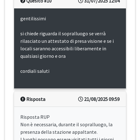
Quesito #10
31/07/2025 12:04
gentilissimi
si chiede riguarda il sopralluogo se verrà
rilasciato un attestato di presa visione e se i
locali saranno accessibili liberamente in
qualsiasi giorno e ora
cordiali saluti
Risposta
21/08/2025 09:59
Risposta RUP
Non è necessaria, durante il sopralluogo, la
presenza della stazione appaltante.
I luoghi possono essere visitati tutti i giorni