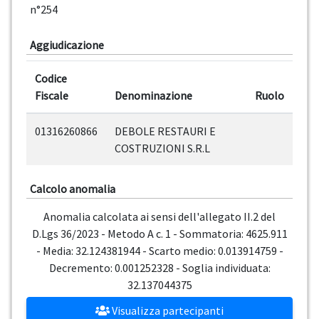
n°254
Aggiudicazione
Codice
Fiscale
Denominazione
Ruolo
01316260866
DEBOLE RESTAURI E
COSTRUZIONI S.R.L
Calcolo anomalia
Anomalia calcolata ai sensi dell'allegato II.2 del
D.Lgs 36/2023 - Metodo A c. 1 - Sommatoria: 4625.911
- Media: 32.124381944 - Scarto medio: 0.013914759 -
Decremento: 0.001252328 - Soglia individuata:
32.137044375
Visualizza partecipanti