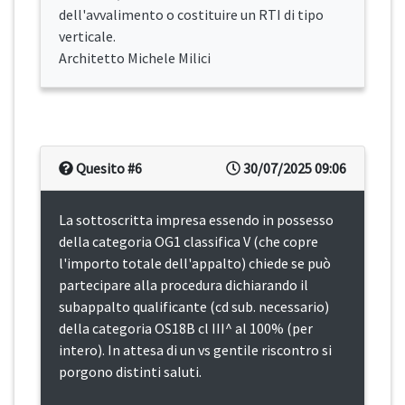
dell'avvalimento o costituire un RTI di tipo
verticale.
Architetto Michele Milici
Quesito #6
30/07/2025 09:06
La sottoscritta impresa essendo in possesso
della categoria OG1 classifica V (che copre
l'importo totale dell'appalto) chiede se può
partecipare alla procedura dichiarando il
subappalto qualificante (cd sub. necessario)
della categoria OS18B cl III^ al 100% (per
intero). In attesa di un vs gentile riscontro si
porgono distinti saluti.