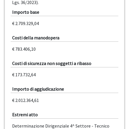
Lgs. 36/2023).
Importo base
€ 2.709.329,04
Costi della manodopera
€ 783.406,10
Costi di sicurezza non soggetti a ribasso
€ 173.732,64
Importo di aggiudicazione
€ 2.012.364,61
Estremi atto
Determinazione Dirigenziale 4^ Settore - Tecnico