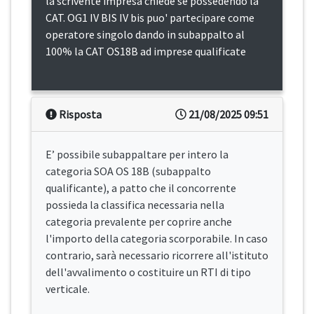
la scrivente impresa chiede se possedendo la
CAT. OG1 IV BIS IV bis puo' partecipare come
operatore singolo dando in subappalto al
100% la CAT OS18B ad imprese qualificate
Risposta
21/08/2025 09:51
E’ possibile subappaltare per intero la
categoria SOA OS 18B (subappalto
qualificante), a patto che il concorrente
possieda la classifica necessaria nella
categoria prevalente per coprire anche
l'importo della categoria scorporabile. In caso
contrario, sarà necessario ricorrere all'istituto
dell'avvalimento o costituire un RTI di tipo
verticale.