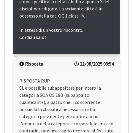
come specificato nella tabella al punto 3 del
disciplinare di gara. La scrivente ditta è in
possesso della cat. OG 1 class. IV.
In attesa di un vostro riscontro.
Cordiali saluti
Risposta
21/08/2025 09:54
RISPOSTA RUP
Sì, è possibile subappaltare per intero la
categoria SOA OS 18B (subappalto
qualificante), a patto che il concorrente
possieda la classifica necessaria nella
categoria prevalente per coprire anche
l'importo della categoria scorporabile. In caso
contrario, sarà necessario ricorrere all'istituto