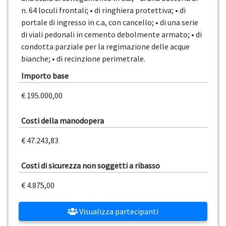
n. 64 loculi frontali; • di ringhiera protettiva; • di
portale di ingresso in c.a, con cancello; • di una serie
di viali pedonali in cemento debolmente armato; • di
condotta parziale per la regimazione delle acque
bianche; • di recinzione perimetrale.
Importo base
€ 195.000,00
Costi della manodopera
€ 47.243,83
Costi di sicurezza non soggetti a ribasso
€ 4.875,00
Visualizza partecipanti