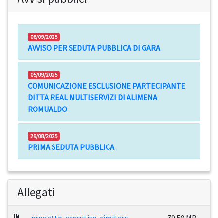
06/09/2025
AVVISO PER SEDUTA PUBBLICA DI GARA
05/09/2025
COMUNICAZIONE ESCLUSIONE PARTECIPANTE
DITTA REAL MULTISERVIZI DI ALIMENA
ROMUALDO
29/08/2025
PRIMA SEDUTA PUBBLICA
Allegati
progetto-esecutivo-cimitero-
79.58 MB