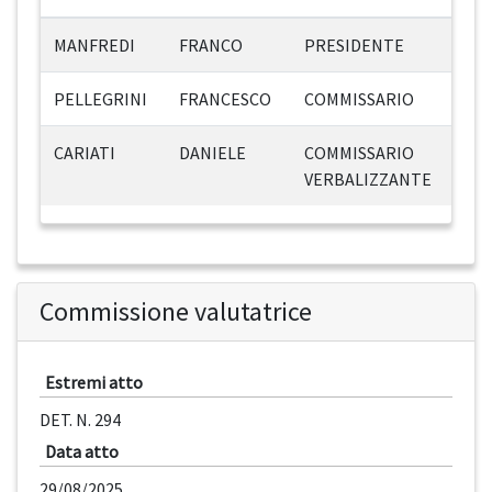
MANFREDI
FRANCO
PRESIDENTE
PELLEGRINI
FRANCESCO
COMMISSARIO
CARIATI
DANIELE
COMMISSARIO
VERBALIZZANTE
Commissione valutatrice
Estremi atto
DET. N. 294
Data atto
29/08/2025