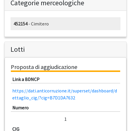
Categorie merceologiche
452154
- Cimitero
Lotti
Proposta di aggiudicazione
Link a BDNCP
https://dati.anticorruzione.it/superset/dashboard/d
ettaglio_cig/?cig=B7D1DA7632
Numero
1
CIG