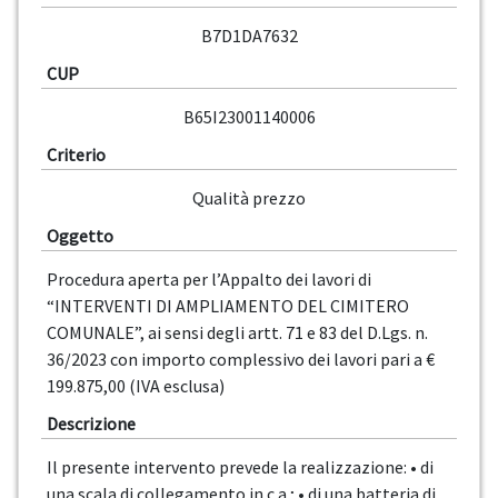
B7D1DA7632
CUP
B65I23001140006
Criterio
Qualità prezzo
Oggetto
Procedura aperta per l’Appalto dei lavori di
“INTERVENTI DI AMPLIAMENTO DEL CIMITERO
COMUNALE”, ai sensi degli artt. 71 e 83 del D.Lgs. n.
36/2023 con importo complessivo dei lavori pari a €
199.875,00 (IVA esclusa)
Descrizione
Il presente intervento prevede la realizzazione: • di
una scala di collegamento in c.a.; • di una batteria di