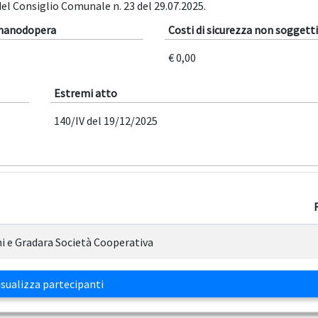
l Consiglio Comunale n. 23 del 29.07.2025.
 manodopera
Costi di sicurezza non soggetti
€ 0,00
Estremi atto
140/IV del 19/12/2025
i e Gradara Società Cooperativa
sualizza partecipanti