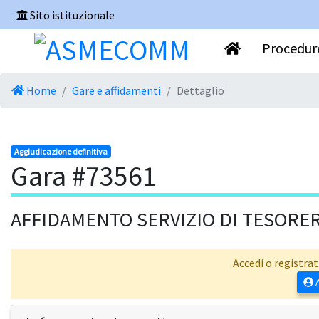
Sito istituzionale
Procedure
Home
Gare e affidamenti
Dettaglio
Aggiudicazione definitiva
Gara #73561
AFFIDAMENTO SERVIZIO DI TESORE
Accedi o registrat
A