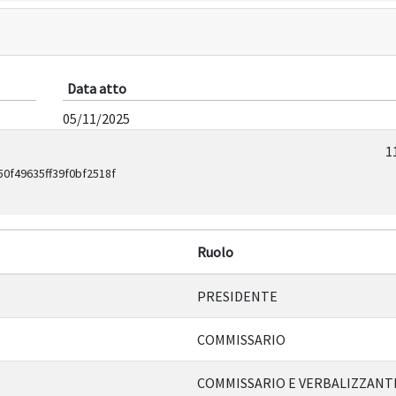
Data atto
05/11/2025
1
0f49635ff39f0bf2518f
Ruolo
PRESIDENTE
COMMISSARIO
COMMISSARIO E VERBALIZZANT