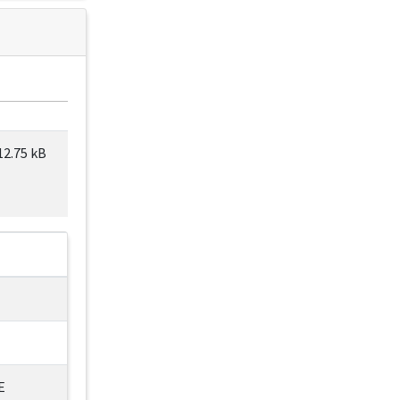
12.75 kB
E