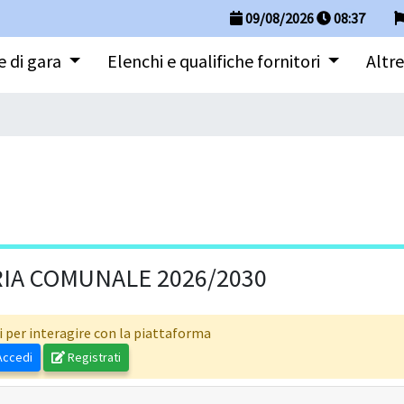
09/08/2026
08
:
37
 di gara
Elenchi e qualifiche fornitori
Altre
RIA COMUNALE 2026/2030
i per interagire con la piattaforma
ccedi
Registrati