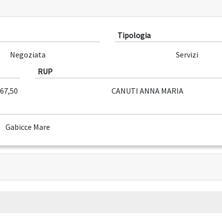
Tipologia
Negoziata
Servizi
RUP
267,50
CANUTI ANNA MARIA
Gabicce Mare