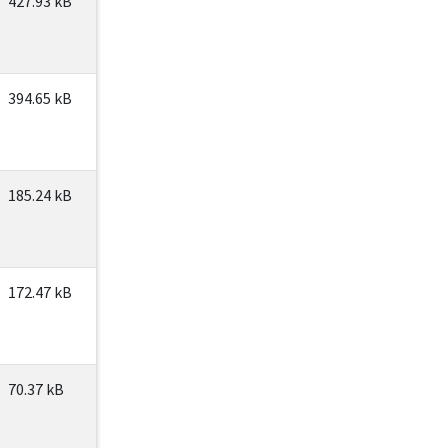
427.93 kB
394.65 kB
185.24 kB
172.47 kB
70.37 kB