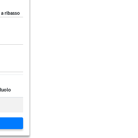
 a ribasso
Ruolo