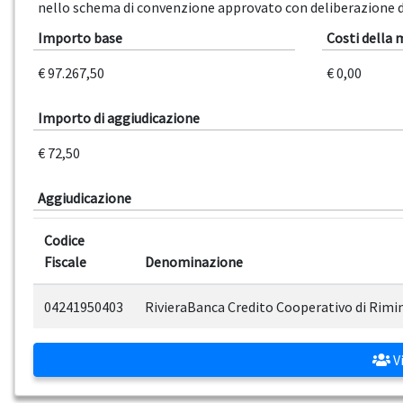
nello schema di convenzione approvato con deliberazione de
Importo base
Costi della
€ 97.267,50
€ 0,00
Importo di aggiudicazione
€ 72,50
Aggiudicazione
Codice
Fiscale
Denominazione
04241950403
RivieraBanca Credito Cooperativo di Rimin
Vi