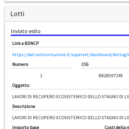
Lotti
Inviato esito
Link a BDNCP
https://dati.anticorruzione.it/superset/dashboard/dettag
Numero
CIG
1
B82B597249
Oggetto
LAVORI DI RECUPERO ECOSISTEMICO DELLO STAGNO DI LI
Descrizione
LAVORI DI RECUPERO ECOSISTEMICO DELLO STAGNO DI LI
Importo base
Costi della