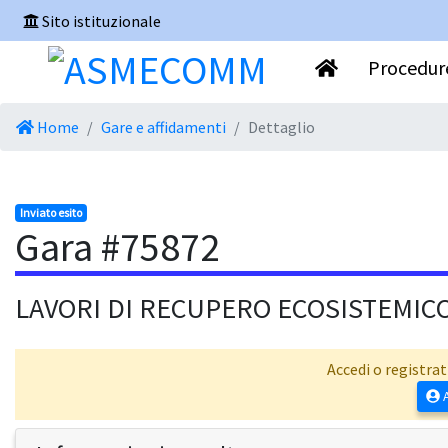
Sito istituzionale
Procedure
Home
Gare e affidamenti
Dettaglio
Inviato esito
Gara #75872
LAVORI DI RECUPERO ECOSISTEMICO
Accedi o registrat
A