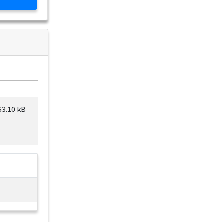
63.10 kB