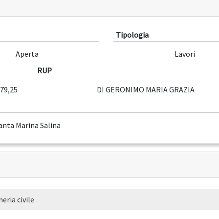
Tipologia
Aperta
Lavori
RUP
479,25
DI GERONIMO MARIA GRAZIA
anta Marina Salina
eria civile