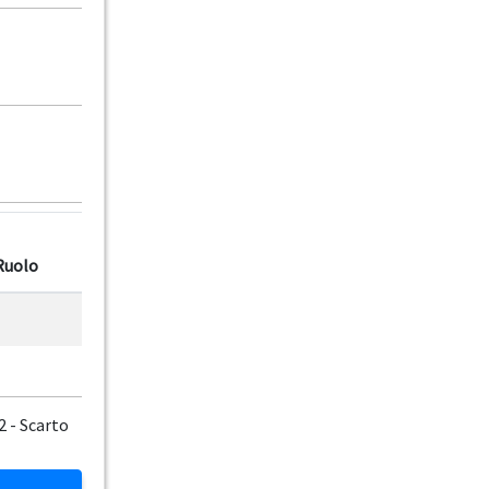
Ruolo
2 - Scarto