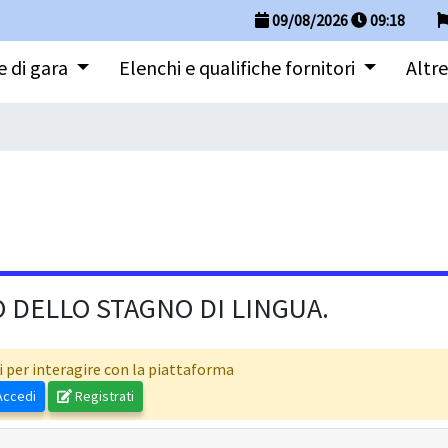
09/08/2026
09
:
18
 di gara
Elenchi e qualifiche fornitori
Altre
 DELLO STAGNO DI LINGUA.
i per interagire con la piattaforma
ccedi
Registrati