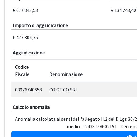
€ 677.843,53
€ 134.243,40
Importo di aggiudicazione
€ 477.304,75
Aggiudicazione
Codice
Fiscale
Denominazione
03976740658
CO.GE.CO.SRL
Calcolo anomalia
Anomalia calcolata ai sensi dell'allegato II.2 del D.Lgs 36
medio: 1.2438158602151 - Decreme