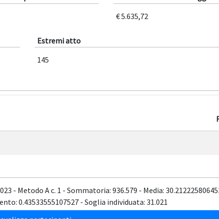
€ 5.635,72
Estremi atto
145
/2023 - Metodo A c. 1 - Sommatoria: 936.579 - Media: 30.21222580645
nto: 0.43533555107527 - Soglia individuata: 31.021