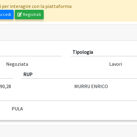
i per interagire con la piattaforma
ccedi
Registrati
Tipologia
Negoziata
Lavori
RUP
990,28
MURRU ENRICO
PULA