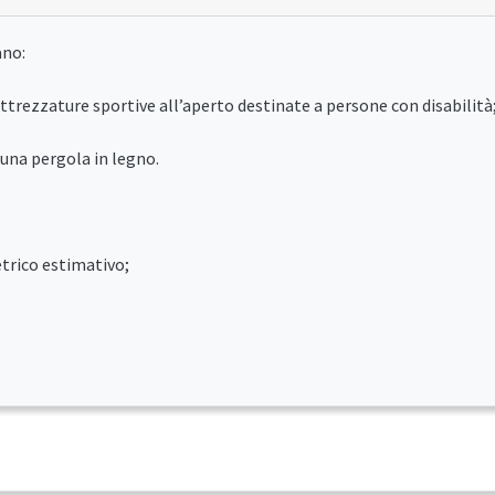
ano:
i attrezzature sportive all’aperto destinate a persone con disabilità
i una pergola in legno.
etrico estimativo;