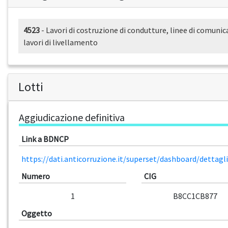
4523
- Lavori di costruzione di condutture, linee di comunica
lavori di livellamento
Lotti
Aggiudicazione definitiva
Link a BDNCP
https://dati.anticorruzione.it/superset/dashboard/detta
Numero
CIG
1
B8CC1CB877
Oggetto