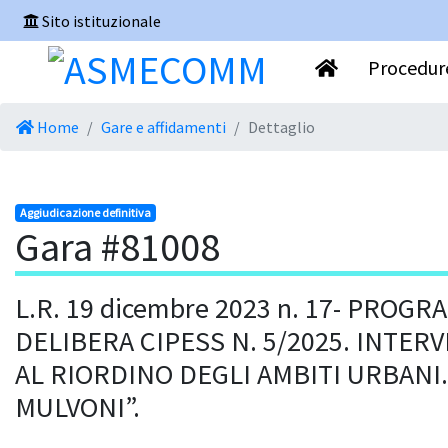
Sito istituzionale
Procedure
Home
Gare e affidamenti
Dettaglio
Aggiudicazione definitiva
Gara #81008
L.R. 19 dicembre 2023 n. 17- PROG
DELIBERA CIPESS N. 5/2025. INTER
AL RIORDINO DEGLI AMBITI URBANI
MULVONI”.