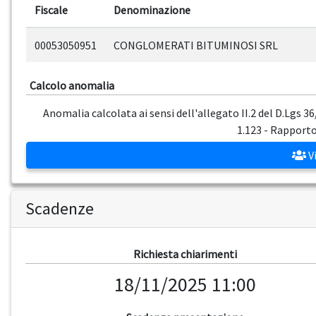
Fiscale
Denominazione
00053050951
CONGLOMERATI BITUMINOSI SRL
Calcolo anomalia
Anomalia calcolata ai sensi dell'allegato II.2 del D.Lgs 3
1.123 - Rapporto:
Vi
Scadenze
Richiesta chiarimenti
18/11/2025 11:00