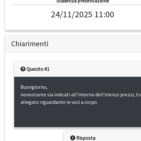
Scadenza presentazione
24/11/2025 11:00
Chiarimenti
Quesito #1
Buongiorno,
nonostante sia indicati all'interno dell'elenco prezzi, t
allegato riguardante le voci a corpo.
Risposta