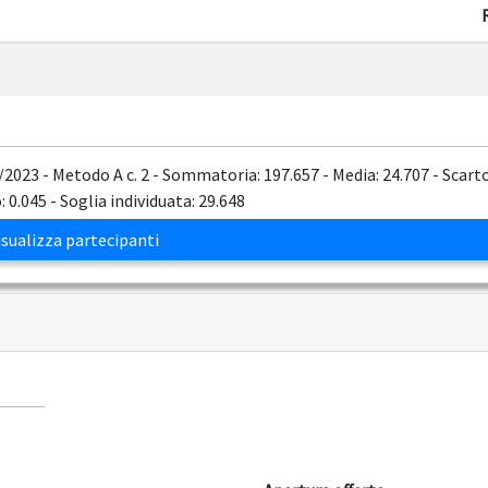
6/2023 - Metodo A c. 2 - Sommatoria: 197.657 - Media: 24.707 - Scart
 0.045 - Soglia individuata: 29.648
sualizza partecipanti