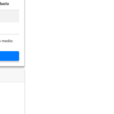
Ruolo
o medio: