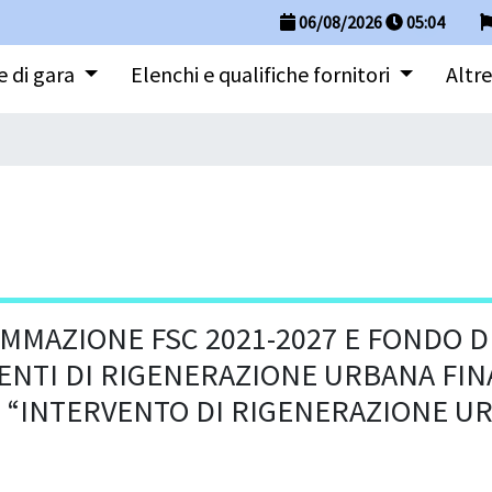
06/08/2026
05
:
04
 di gara
Elenchi e qualifiche fornitori
Altre
RAMMAZIONE FSC 2021-2027 E FONDO D
VENTI DI RIGENERAZIONE URBANA FIN
. “INTERVENTO DI RIGENERAZIONE U