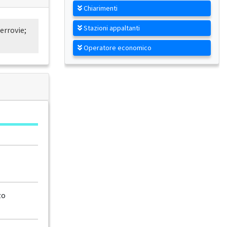
Chiarimenti
Stazioni appaltanti
errovie;
Operatore economico
zo