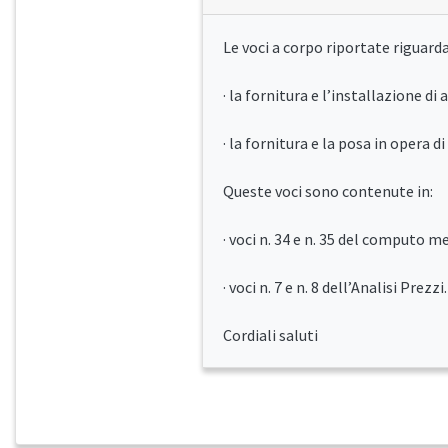
Le voci a corpo riportate riguard
· la fornitura e l’installazione d
· la fornitura e la posa in opera d
Queste voci sono contenute in:
· voci n. 34 e n. 35 del computo m
· voci n. 7 e n. 8 dell’Analisi Prezzi.
Cordiali saluti