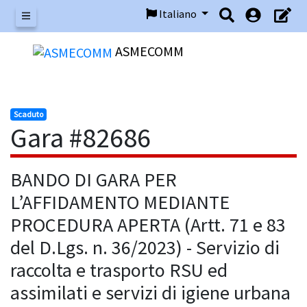
Italiano
Menu
ASMECOMM
Scaduto
Gara #82686
BANDO DI GARA PER
L’AFFIDAMENTO MEDIANTE
PROCEDURA APERTA (Artt. 71 e 83
del D.Lgs. n. 36/2023) - Servizio di
raccolta e trasporto RSU ed
assimilati e servizi di igiene urbana