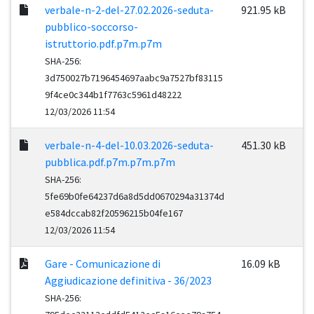
verbale-n-2-del-27.02.2026-seduta-
921.95 kB
pubblico-soccorso-
istruttorio.pdf.p7m.p7m
SHA-256:
3d750027b7196454697aabc9a7527bf83115
9f4ce0c344b1f7763c5961d48222
12/03/2026 11:54
verbale-n-4-del-10.03.2026-seduta-
451.30 kB
pubblica.pdf.p7m.p7m.p7m
SHA-256:
5fe69b0fe64237d6a8d5dd0670294a31374d
e584dccab82f20596215b04fe167
12/03/2026 11:54
Gare - Comunicazione di
16.09 kB
Aggiudicazione definitiva - 36/2023
SHA-256: