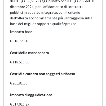
del D. Lgs. 36/2023 (aggiornato con il DLgs 209 del 31
dicembre 2024) per l’affidamento di contratti
pubblici in appalto integrato, con il criterio
dell’offerta economicamente più vantaggiosa sulla
base del miglior rapporto qualità/prezzo.
Importo base
€ 516.723,10
Costi della manodopera
€ 118.515,00
Costi di sicurezza non soggetti a ribasso
€ 26.181,00
Importo di aggiudicazione
€ 517.016,27