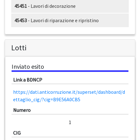
45451
- Lavori di decorazione
45453
- Lavori di riparazione e ripristino
Lotti
Inviato esito
Link a BDNCP
https://dati.anticorruzione.it/superset/dashboard/d
ettaglio_cig/?cig=B9E56A0CB5
Numero
1
CIG