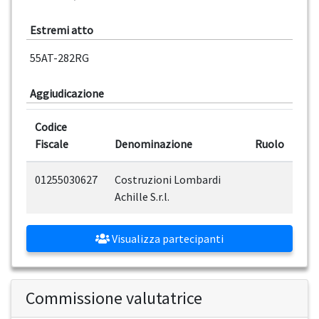
Estremi atto
55AT-282RG
Aggiudicazione
Codice
Fiscale
Denominazione
Ruolo
01255030627
Costruzioni Lombardi
Achille S.r.l.
Visualizza partecipanti
Commissione valutatrice