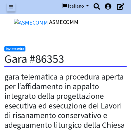
Italiano
Menu
ASMECOMM
Inviato esito
Gara #86353
gara telematica a procedura aperta
per l’affidamento in appalto
integrato della progettazione
esecutiva ed esecuzione dei Lavori
di risanamento conservativo e
adeguamento liturgico della Chiesa