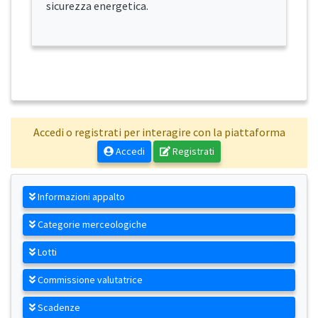
sicurezza energetica.
Accedi o registrati per interagire con la piattaforma
Accedi
Registrati
Informazioni appalto
Categorie merceologiche
Lotti
Commissione valutatrice
Scadenze