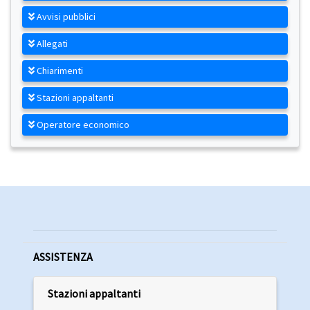
Avvisi pubblici
Allegati
Chiarimenti
Stazioni appaltanti
Operatore economico
ASSISTENZA
Stazioni appaltanti