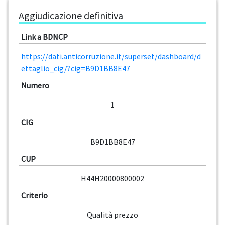
Aggiudicazione definitiva
Link a BDNCP
https://dati.anticorruzione.it/superset/dashboard/d
ettaglio_cig/?cig=B9D1BB8E47
Numero
1
CIG
B9D1BB8E47
CUP
H44H20000800002
Criterio
Qualità prezzo