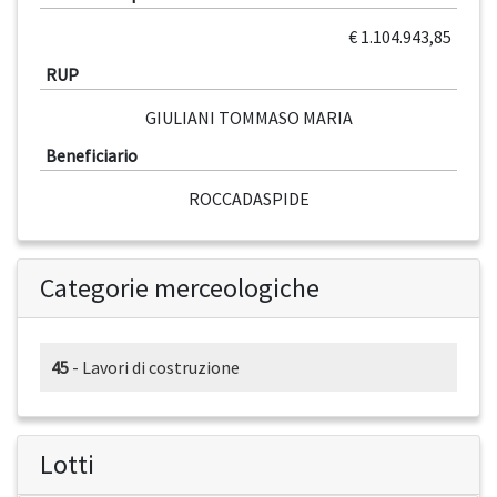
€ 1.104.943,85
RUP
GIULIANI TOMMASO MARIA
Beneficiario
ROCCADASPIDE
Categorie merceologiche
45
- Lavori di costruzione
Lotti