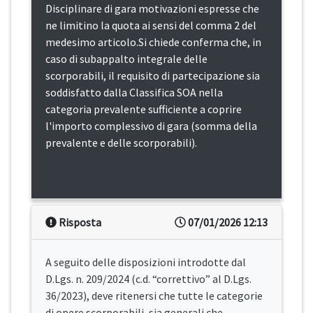
Disciplinare di gara motivazioni espresse che
ne limitino la quota ai sensi del comma 2 del
medesimo articolo.Si chiede conferma che, in
caso di subappalto integrale delle
scorporabili, il requisito di partecipazione sia
soddisfatto dalla Classifica SOA nella
categoria prevalente sufficiente a coprire
l'importo complessivo di gara (somma della
prevalente e delle scorporabili).
Risposta
07/01/2026 12:13
A seguito delle disposizioni introdotte dal
D.Lgs. n. 209/2024 (c.d. “correttivo” al D.Lgs.
36/2023), deve ritenersi che tutte le categorie
di opere scorporabili, sia generali che