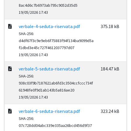
8ac4d6c7b6973ab795c9052d35d5
19/05/2026 17:43
verbale-4-seduta-riservata.pdf
375.18 kB
SHA-256:
d4df67f3c9e9eb6f75883f94f134ba9099d5a
f1dbd3e45c727f4612037797d07
19/05/2026 17:43
verbale-5-seduta-riservata.pdf
184.47 kB
SHA-256:
938c03f9b7187621ab6fd3c3504ccfccc734f
61948fe0f9d1ab143b5a816ae20
19/05/2026 17:43
verbale-6-seduta-riservata.pdf
323.24 kB
SHA-256:
07c728dd04abc339e335aa26bcd456d9f37