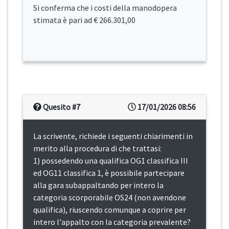
Si conferma che i costi della manodopera
stimata è pari ad € 266.301,00
Quesito #7
17/01/2026 08:56
La scrivente, richiede i seguenti chiarimenti in
merito alla procedura di che trattasi:
1) possedendo una qualifica OG1 classifica III
ed OG11 classifica 1, è possibile partecipare
alla gara subappaltando per intero la
categoria scorporabile OS24 (non avendone
qualifica), riuscendo comunque a coprire per
intero l'appalto con la categoria prevalente?