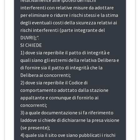
relativamente alle ipotesi dei rischi
interferenti con relative misure da adottare
per eliminare o ridurre i rischi stessi e la stima
degli eventuali costi della sicurezza relativi ai
rischi interferenti (parte integrante del
DUVRI);".
SI CHIEDE
1) dove sia reperibile il patto di integrità e
quali siano gli estremi della relativa Delibera e
di fornire sia il patto di integrità che la
Delibera ai concorrenti;
2) dove sia reperibile il Codice di
comportamento adottato dalla stazione
appaltante e comunque di fornirlo ai
concorrenti;
3) a quale documentazione si fa riferimento
laddove si chiede di dichiararne la presa visione
(se presente);
4) quale sia il sito ove siano pubblicati i rischi