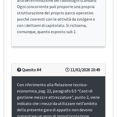
alla determinazione dei fabbisogni standard.
Ogni concorrente può proporre una propria
strutturazione del proprio parco operativo
purché coerenti con le attività da svolgere e
con i dettami di capitolato. Si richiama,
comunque, quanto esposto sub 2.
Quesito #4
11/02/2026 10:49
Con riferimento alla Relazione tecnico-
economica, pag. 22, paragrafo 6.5 “Costi di
gestione mezzi e attrezzature”, punto 2, viene
indicato che i mezzi da utilizzare nell’ambito
della presente gara di appalto non devono
presentare un anno di immatricolazione