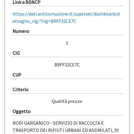
Link a BDNCP
https://dati.anticorruzione.it/superset/dashboard/d
ettaglio_cig/?cig=B9FF32CE7C
Numero
1
CIG
B9FF32CE7C
CUP
Criterio
Qualità prezzo
Oggetto
RODI GARGANICO - SERVIZIO DI RACCOLTA E
TRASPORTO DEI RIFIUTI URBANI ED ASSIMILATI, DI