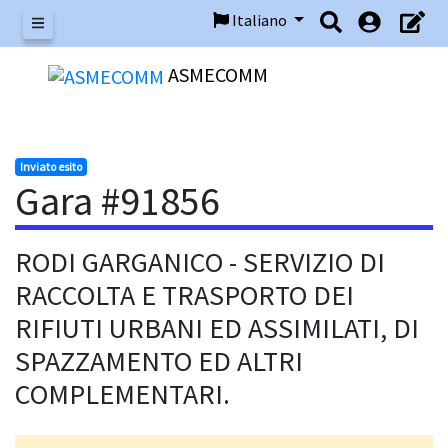
Italiano
Menu
ASMECOMM
Inviato esito
Gara #91856
RODI GARGANICO - SERVIZIO DI
RACCOLTA E TRASPORTO DEI
RIFIUTI URBANI ED ASSIMILATI, DI
SPAZZAMENTO ED ALTRI
COMPLEMENTARI.