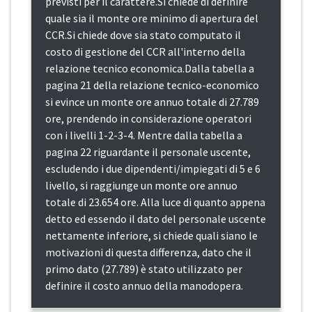
previsti per il carattere.Si chiede di definire
quale sia il monte ore minimo di apertura del
CCR.Si chiede dove sia stato computato il
costo di gestione del CCR all'interno della
relazione tecnico economica.Dalla tabella a
pagina 21 della relazione tecnico-economico
si evince un monte ore annuo totale di 27.789
ore, prendendo in considerazione operatori
con i livelli 1-2-3-4. Mentre dalla tabella a
pagina 22 riguardante il personale uscente,
escludendo i due dipendenti/impiegati di 5 e 6
livello, si raggiunge un monte ore annuo
totale di 23.654 ore. Alla luce di quanto appena
detto ed essendo il dato del personale uscente
nettamente inferiore, si chiede quali siano le
motivazioni di questa differenza, dato che il
primo dato (27.789) è stato utilizzato per
definire il costo annuo della manodopera.