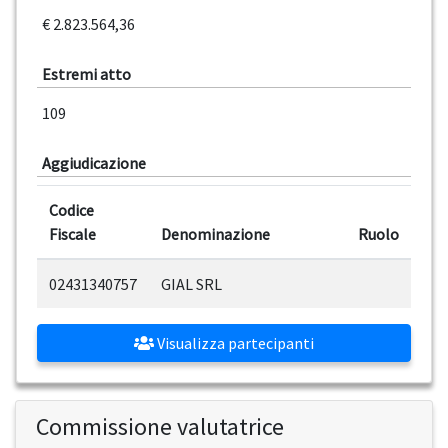
€ 2.823.564,36
Estremi atto
109
Aggiudicazione
Codice
Fiscale
Denominazione
Ruolo
02431340757
GIAL SRL
Visualizza partecipanti
Commissione valutatrice