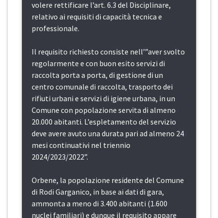
volere rettificare l’art. 6.3 del Disciplinare,
relativo ai requisiti di capacità tecnica e
professionale.
Il requisito richiesto consiste nell’”aver svolto
regolarmente e con buon esito servizi di
raccolta porta a porta, di gestione di un
centro comunale di raccolta, trasporto dei
rifiuti urbani e servizi di igiene urbana, in un
Comune con popolazione servita di almeno
20.000 abitanti. L’espletamento del servizio
deve avere avuto una durata pari ad almeno 24
mesi continuativi nel triennio
2024/2023/2022”.
Orbene, la popolazione residente del Comune
di Rodi Garganico, in base ai dati di gara,
ammonta a meno di 3.400 abitanti (1.600
nuclei familiari) e dunque il requisito appare