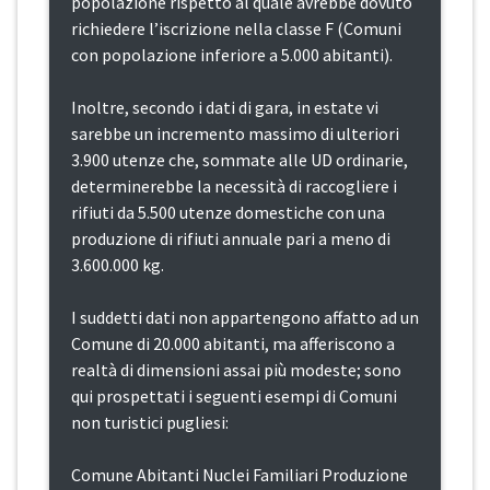
popolazione rispetto al quale avrebbe dovuto
richiedere l’iscrizione nella classe F (Comuni
con popolazione inferiore a 5.000 abitanti).
Inoltre, secondo i dati di gara, in estate vi
sarebbe un incremento massimo di ulteriori
3.900 utenze che, sommate alle UD ordinarie,
determinerebbe la necessità di raccogliere i
rifiuti da 5.500 utenze domestiche con una
produzione di rifiuti annuale pari a meno di
3.600.000 kg.
I suddetti dati non appartengono affatto ad un
Comune di 20.000 abitanti, ma afferiscono a
realtà di dimensioni assai più modeste; sono
qui prospettati i seguenti esempi di Comuni
non turistici pugliesi:
Comune Abitanti Nuclei Familiari Produzione