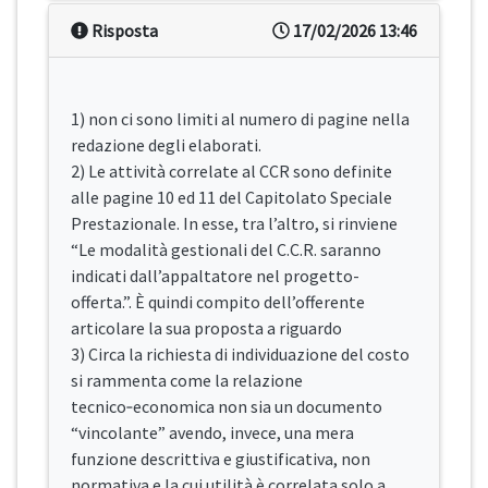
Risposta
17/02/2026 13:46
1) non ci sono limiti al numero di pagine nella
redazione degli elaborati.
2) Le attività correlate al CCR sono definite
alle pagine 10 ed 11 del Capitolato Speciale
Prestazionale. In esse, tra l’altro, si rinviene
“Le modalità gestionali del C.C.R. saranno
indicati dall’appaltatore nel progetto-
offerta.”. È quindi compito dell’offerente
articolare la sua proposta a riguardo
3) Circa la richiesta di individuazione del costo
si rammenta come la relazione
tecnico‑economica non sia un documento
“vincolante” avendo, invece, una mera
funzione descrittiva e giustificativa, non
normativa e la cui utilità è correlata solo a