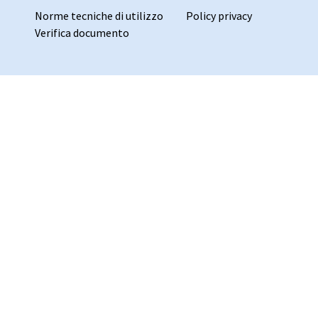
Norme tecniche di utilizzo
Policy privacy
Verifica documento