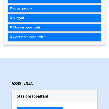
Avvisi pubblici
Allegati
Stazioni appaltanti
Operatore economico
ASSISTENZA
Stazioni appaltanti