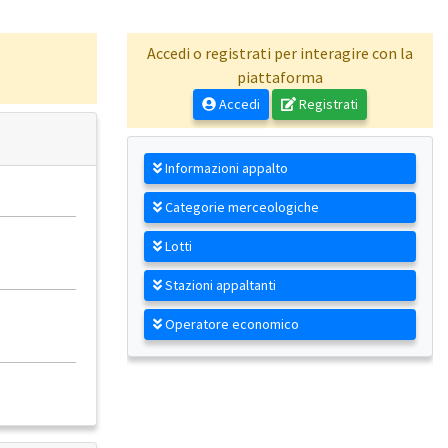
Accedi o registrati per interagire con la
piattaforma
Accedi
Registrati
Informazioni appalto
Categorie merceologiche
Lotti
Stazioni appaltanti
Operatore economico