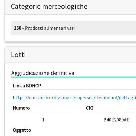
Categorie merceologiche
158
- Prodotti alimentari vari
Lotti
Aggiudicazione definitiva
Link a BDNCP
https://dati.anticorruzione.it/superset/dashboard/dettag
Numero
CIG
1
B40E2089AE
Oggetto