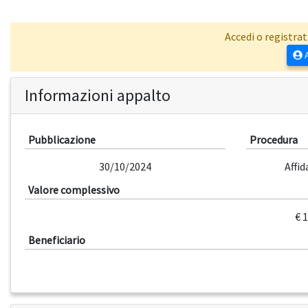
Accedi o registrat
A
Informazioni appalto
Pubblicazione
Procedura
30/10/2024
Affi
Valore complessivo
€ 
Beneficiario