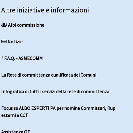
Altre iniziative e informazioni
Albi commissione
Notizie
? F.A.Q. - ASMECOMM
La Rete di committenza qualificata dei Comuni
Infografica di tutti i servizi della rete di committenza
Focus su ALBO ESPERTI PA per nomine Commissari, Rup
esterni e CCT
Assistenza OE