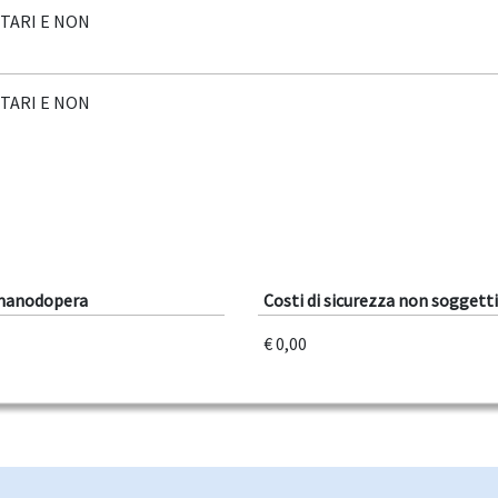
TARI E NON
TARI E NON
 manodopera
Costi di sicurezza non soggetti
€ 0,00