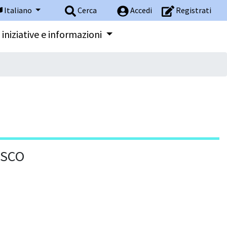
Italiano
Cerca
Accedi
Registrati
 iniziative e informazioni
ESCO