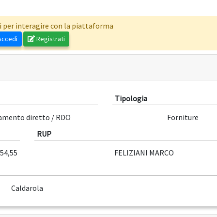
i per interagire con la piattaforma
ccedi
Registrati
Tipologia
damento diretto / RDO
Forniture
RUP
154,55
FELIZIANI MARCO
Caldarola