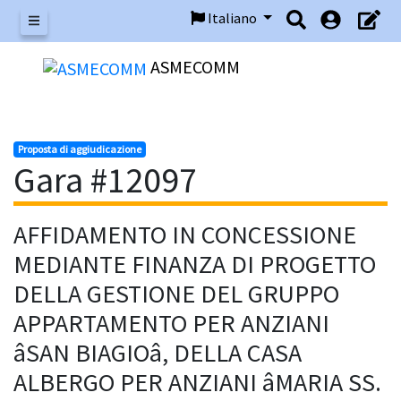
Italiano
Menu
ASMECOMM
Proposta di aggiudicazione
Gara #12097
AFFIDAMENTO IN CONCESSIONE
MEDIANTE FINANZA DI PROGETTO
DELLA GESTIONE DEL GRUPPO
APPARTAMENTO PER ANZIANI
âSAN BIAGIOâ, DELLA CASA
ALBERGO PER ANZIANI âMARIA SS.