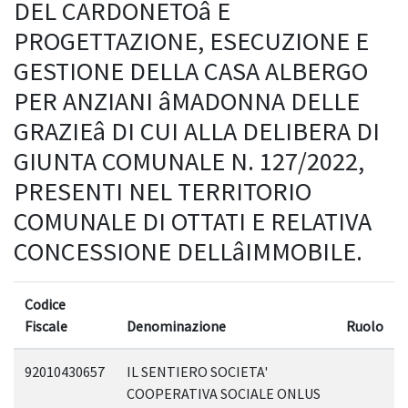
DEL CARDONETOâ E
PROGETTAZIONE, ESECUZIONE E
GESTIONE DELLA CASA ALBERGO
PER ANZIANI âMADONNA DELLE
GRAZIEâ DI CUI ALLA DELIBERA DI
GIUNTA COMUNALE N. 127/2022,
PRESENTI NEL TERRITORIO
COMUNALE DI OTTATI E RELATIVA
CONCESSIONE DELLâIMMOBILE.
Codice
Fiscale
Denominazione
Ruolo
92010430657
IL SENTIERO SOCIETA'
COOPERATIVA SOCIALE ONLUS