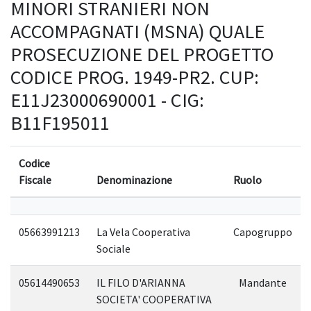
MINORI STRANIERI NON
ACCOMPAGNATI (MSNA) QUALE
PROSECUZIONE DEL PROGETTO
CODICE PROG. 1949-PR2. CUP:
E11J23000690001 - CIG:
B11F195011
Codice
Fiscale
Denominazione
Ruolo
05663991213
La Vela Cooperativa
Capogruppo
Sociale
05614490653
IL FILO D'ARIANNA
Mandante
SOCIETA' COOPERATIVA