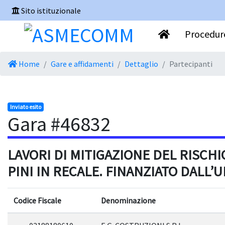
Sito istituzionale
Procedure
Home
Gare e affidamenti
Dettaglio
Partecipanti
Inviato esito
Gara #46832
LAVORI DI MITIGAZIONE DEL RISCHIO
PINI IN RECALE. FINANZIATO DALL’U
Codice Fiscale
Denominazione