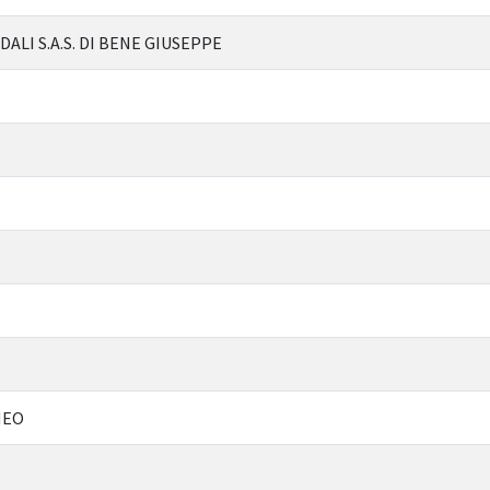
ALI S.A.S. DI BENE GIUSEPPE
MEO