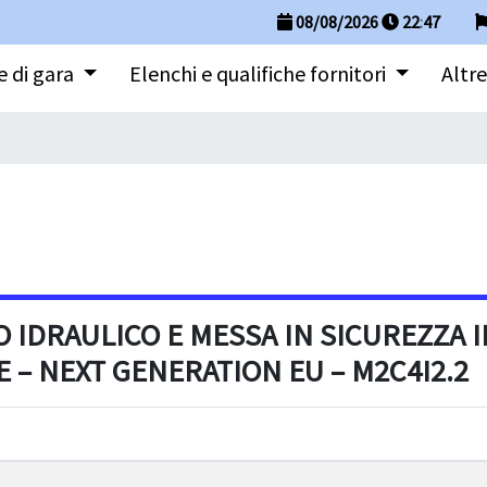
08/08/2026
22
:
47
 di gara
Elenchi e qualifiche fornitori
Altre
 IDRAULICO E MESSA IN SICUREZZA IN
E – NEXT GENERATION EU – M2C4I2.2