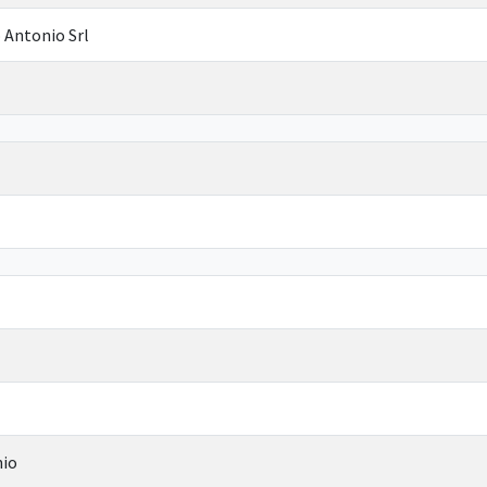
 Antonio Srl
nio