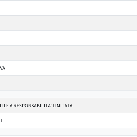
IVA
ILE A RESPONSABILITA' LIMITATA
L.