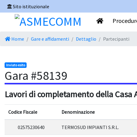
Sito istituzionale
Procedure
Home
Gare e affidamenti
Dettaglio
Partecipanti
Inviato esito
Gara #58139
Lavori di completamento della Casa Al
Codice Fiscale
Denominazione
02575230640
TERMOSUD IMPIANTI S.R.L.