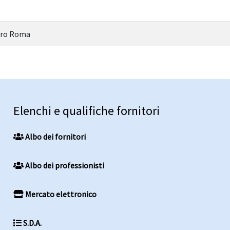
aro Roma
Elenchi e qualifiche fornitori
Albo dei fornitori
Albo dei professionisti
Mercato elettronico
S.D.A.