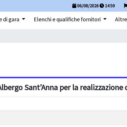
06/08/2026
14
:
59
 di gara
Elenchi e qualifiche fornitori
Altre
bergo Sant’Anna per la realizzazione d