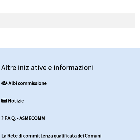
Altre iniziative e informazioni
Albi commissione
Notizie
? F.A.Q. - ASMECOMM
La Rete di committenza qualificata dei Comuni