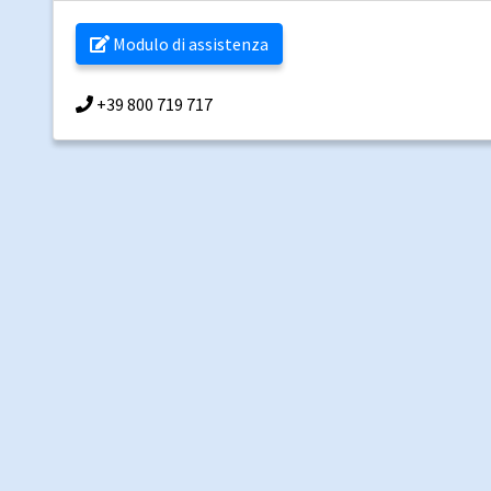
Modulo di assistenza
+39 800 719 717