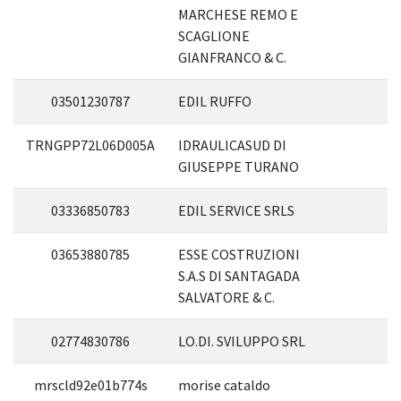
MARCHESE REMO E
SCAGLIONE
GIANFRANCO & C.
03501230787
EDIL RUFFO
TRNGPP72L06D005A
IDRAULICASUD DI
GIUSEPPE TURANO
03336850783
EDIL SERVICE SRLS
03653880785
ESSE COSTRUZIONI
S.A.S DI SANTAGADA
SALVATORE & C.
02774830786
LO.DI. SVILUPPO SRL
mrscld92e01b774s
morise cataldo