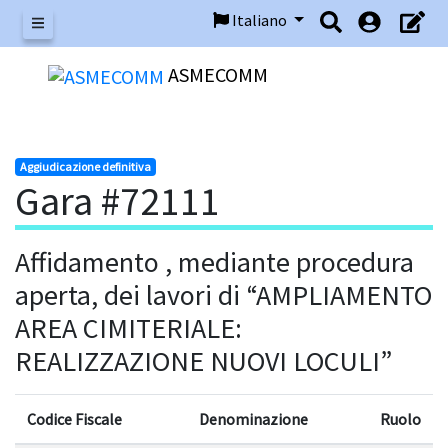
Italiano
Menu
ASMECOMM
Aggiudicazione definitiva
Gara #72111
Affidamento , mediante procedura
aperta, dei lavori di “AMPLIAMENTO
AREA CIMITERIALE:
REALIZZAZIONE NUOVI LOCULI”
Codice Fiscale
Denominazione
Ruolo