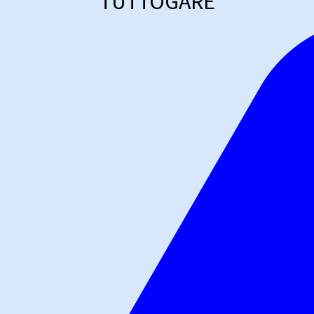
TUTTOGARE