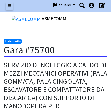
Italiano
Menu
ASMECOMM
Inviato esito
Gara #75700
SERVIZIO DI NOLEGGIO A CALDO DI
MEZZI MECCANICI OPERATIVI (PALA
GOMMATA, PALA CINGOLATA,
ESCAVATORE E COMPATTATORE DA
DISCARICA) CON SUPPORTO DI
MANODOPERA PER