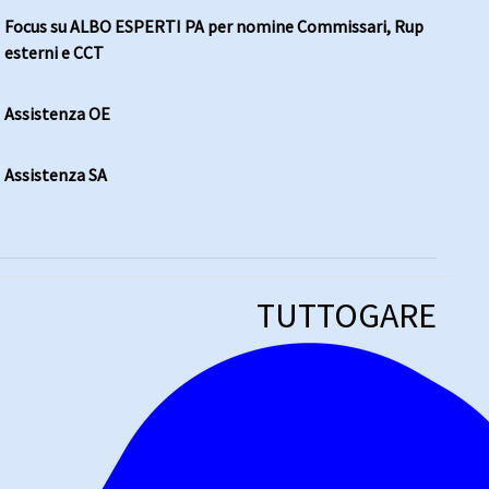
Focus su ALBO ESPERTI PA per nomine Commissari, Rup
esterni e CCT
Assistenza OE
Assistenza SA
TUTTOGARE