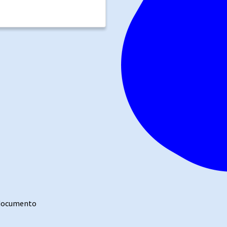
 documento