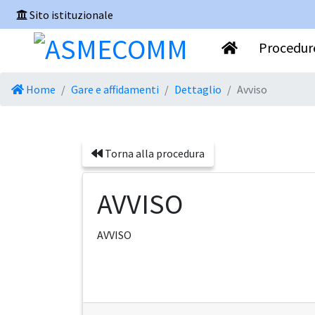
Sito istituzionale
Procedure
Home
Gare e affidamenti
Dettaglio
Avviso
Torna alla procedura
AVVISO
AVVISO