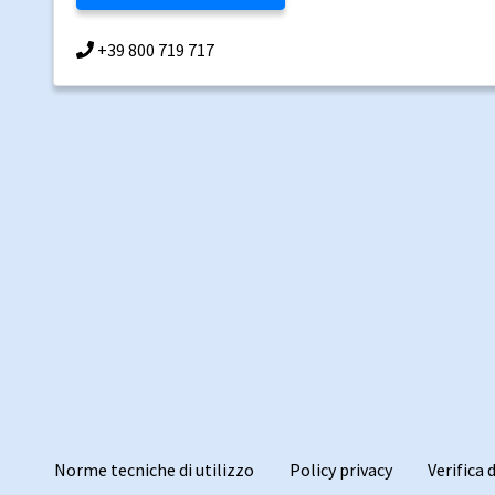
+39 800 719 717
Norme tecniche di utilizzo
Policy privacy
Verifica