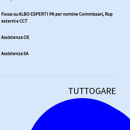
Focus su ALBO ESPERTI PA per nomine Commissari, Rup
esterni e CCT
Assistenza OE
Assistenza SA
TUTTOGARE