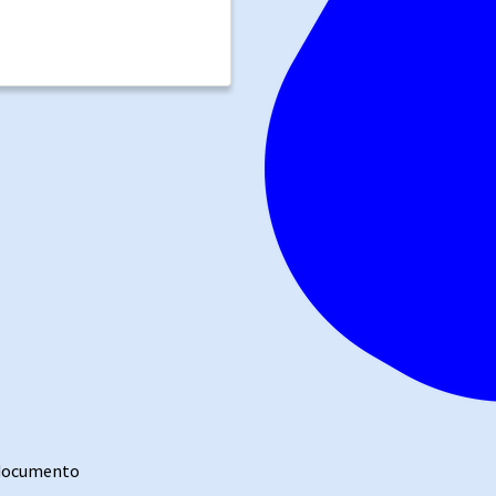
 documento