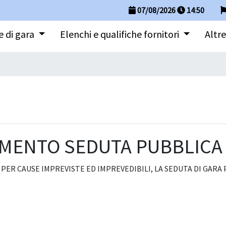
07/08/2026
14
:
50
 di gara
Elenchi e qualifiche fornitori
Altre
RIMENTO SEDUTA PUBBLICA
PER CAUSE IMPREVISTE ED IMPREVEDIBILI, LA SEDUTA DI GARA PR