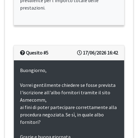
prevalente per l’importo totale delle
prestazioni.
Quesito #5
17/06/2026 16:42
Buongiorno,
Vorrei gentilmente chiedere se fosse prevista
l'iscrizione all'albo fornitori tramite il sito
Asmecomm,
ai fini di poter partecipare correttamente alla
procedura negoziata. Se sì, in quale albo
fornitori?
Grazie e buona giornata.