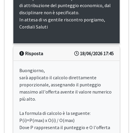
di attribuzione del punteggio economico, dal
disciplinare non è specificato.
In attesa di vs gentile riscontro porgiamo,
Cordiali Saluti
Risposta
18/06/2026 17:45
Buongiorno,
sarà applicato il calcolo direttamente
proporzionale, assegnando il punteggio
massimo all'offerta avente il valore numerico
più alto.
La formula di calcolo è la seguente:
P(i)=P(max) x O(i) / O(max)
Dove P rappresenta il punteggio e O l'offerta