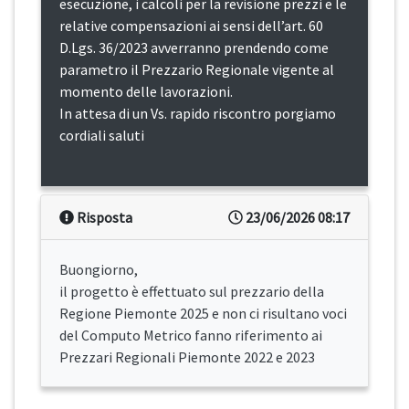
esecuzione, i calcoli per la revisione prezzi e le
relative compensazioni ai sensi dell’art. 60
D.Lgs. 36/2023 avverranno prendendo come
parametro il Prezzario Regionale vigente al
momento delle lavorazioni.
In attesa di un Vs. rapido riscontro porgiamo
cordiali saluti
Risposta
23/06/2026 08:17
Buongiorno,
il progetto è effettuato sul prezzario della
Regione Piemonte 2025 e non ci risultano voci
del Computo Metrico fanno riferimento ai
Prezzari Regionali Piemonte 2022 e 2023