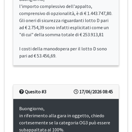
l'importo complessivo dell'appalto,
comprensivo di opzionalità, è di € 1.443.747,80.
Gli oneri di sicurezza riguardanti lotto D pari
ad € 2.754,39 sono infatti esplicitati come un
"di cui" della somma totale di € 253.913,81
I costi della manodopera per il lotto D sono
pari ad € 53.456,69.
Quesito #3
17/06/2026 08:45
Buongiorno,
in riferimento alla gara in oggetto, chiedo
cortesemente se la categoria OG3 può essere
subappaltata al 100%.