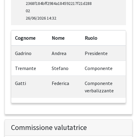
2368f184bff2984a184592217f21d288
02
26/06/2026 14:32
Cognome
Nome
Ruolo
Gadrino
Andrea
Presidente
Tremante
Stefano
Componente
Gatti
Federica
Componente
verbalizzante
Commissione valutatrice