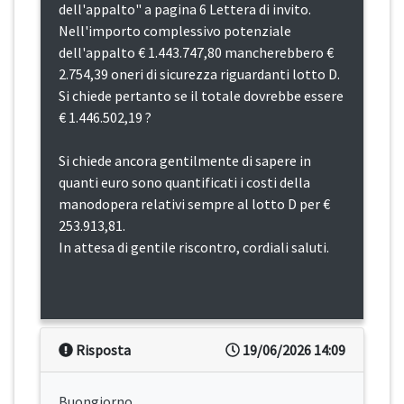
dell'appalto" a pagina 6 Lettera di invito.
Nell'importo complessivo potenziale
dell'appalto € 1.443.747,80 mancherebbero €
2.754,39 oneri di sicurezza riguardanti lotto D.
Si chiede pertanto se il totale dovrebbe essere
€ 1.446.502,19 ?
Si chiede ancora gentilmente di sapere in
quanti euro sono quantificati i costi della
manodopera relativi sempre al lotto D per €
253.913,81.
In attesa di gentile riscontro, cordiali saluti.
Risposta
19/06/2026 14:09
Buongiorno,