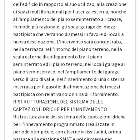
dell’edificio in rapporto al suo utilizzo, alla creazione
di spazi multifunzionali per l’utenza esterna, nonché
all’ampliamento del piano seminterrato a ricreare,
in modo più razionale, gli spazi garage dei mezzi
battipista che verranno dismessi in favore di locali a
nuova destinazione. L’intervento sarà concentrato,
nella terrazza nell’intorno del piano terreno, nella
scala esterna di collegamento tra il piano
seminterrato ed il piano terreno, nei locali garage al
piano seminterrato, nell’ampliamento dei garage
verso il lato di valle, nell’inserimento di una cisterna
interrata per il gasolio di alimentazione dei mezzi
battipista con relativa colonnina di rifornimento.
RISTRUTTURAZIONE DEL SISTEMA DELLE
CAPTAZIONI IDRICHE PER L’INNEVAMENTO
Ristrutturazione del sistema delle captazioni idriche
per l’innevamento programmato (realizzate in
periodo olimpico e, con alterne vicissitudini, prima
passate alla gestione SMAT e poi dismesse per