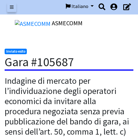
Italiano
Menu
ASMECOMM
Inviato esito
Gara #105687
Indagine di mercato per
l’individuazione degli operatori
economici da invitare alla
procedura negoziata senza previa
pubblicazione del bando di gara, ai
sensi dell’art. 50, comma 1, lett. c)