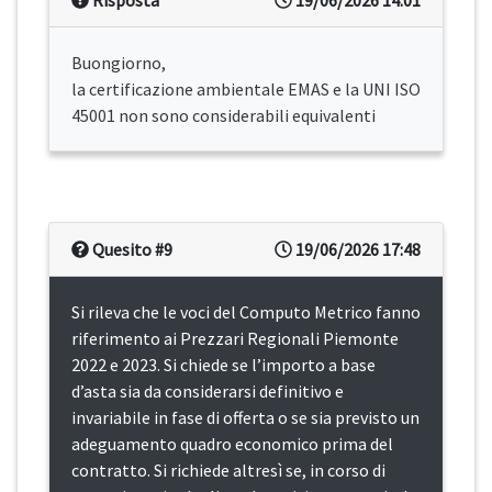
Risposta
19/06/2026 14:01
Buongiorno,
la certificazione ambientale EMAS e la UNI ISO
45001 non sono considerabili equivalenti
Quesito #9
19/06/2026 17:48
Si rileva che le voci del Computo Metrico fanno
riferimento ai Prezzari Regionali Piemonte
2022 e 2023. Si chiede se l’importo a base
d’asta sia da considerarsi definitivo e
invariabile in fase di offerta o se sia previsto un
adeguamento quadro economico prima del
contratto. Si richiede altresì se, in corso di