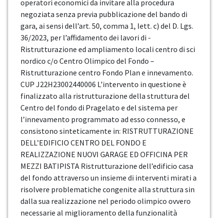
operatori economici da invitare alla procedura
negoziata senza previa pubblicazione del bando di
gara, ai sensi dell’art. 50, comma 1, lett. c) del D. Lgs.
36/2023, per l’affidamento dei lavori di -
Ristrutturazione ed ampliamento locali centro di sci
nordico c/o Centro Olimpico del Fondo –
Ristrutturazione centro Fondo Plan e innevamento.
CUP J22H23002440006 L’intervento in questione è
finalizzato alla ristrutturazione della struttura del
Centro del fondo di Pragelato e del sistema per
l’innevamento programmato ad esso connesso, e
consistono sinteticamente in: RISTRUTTURAZIONE
DELL’EDIFICIO CENTRO DEL FONDO E
REALIZZAZIONE NUOVI GARAGE ED OFFICINA PER
MEZZI BATIPISTA Ristrutturazione dell’edificio casa
del fondo attraverso un insieme di interventi mirati a
risolvere problematiche congenite alla struttura sin
dalla sua realizzazione nel periodo olimpico ovvero
necessarie al miglioramento della funzionalità