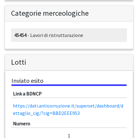
Categorie merceologiche
45454
- Lavori di ristrutturazione
Lotti
Inviato esito
Link a BDNCP
https://dati.anticorruzione.it/superset/dashboard/d
ettaglio_cig/?cig=BBD2EEE953
Numero
1