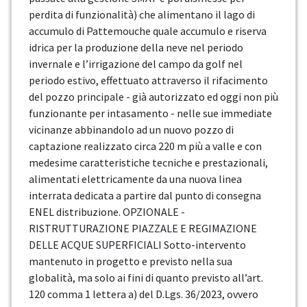
perdita di funzionalità) che alimentano il lago di
accumulo di Pattemouche quale accumulo e riserva
idrica per la produzione della neve nel periodo
invernale e l’irrigazione del campo da golf nel
periodo estivo, effettuato attraverso il rifacimento
del pozzo principale - già autorizzato ed oggi non più
funzionante per intasamento - nelle sue immediate
vicinanze abbinandolo ad un nuovo pozzo di
captazione realizzato circa 220 m più a valle e con
medesime caratteristiche tecniche e prestazionali,
alimentati elettricamente da una nuova linea
interrata dedicata a partire dal punto di consegna
ENEL distribuzione. OPZIONALE -
RISTRUTTURAZIONE PIAZZALE E REGIMAZIONE
DELLE ACQUE SUPERFICIALI Sotto-intervento
mantenuto in progetto e previsto nella sua
globalità, ma solo ai fini di quanto previsto all’art.
120 comma 1 lettera a) del D.Lgs. 36/2023, ovvero