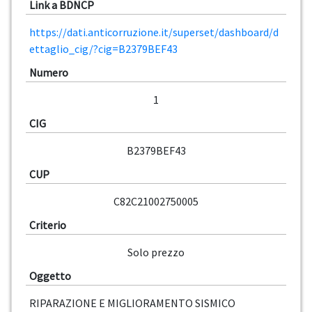
Link a BDNCP
https://dati.anticorruzione.it/superset/dashboard/d
ettaglio_cig/?cig=B2379BEF43
Numero
1
CIG
B2379BEF43
CUP
C82C21002750005
Criterio
Solo prezzo
Oggetto
RIPARAZIONE E MIGLIORAMENTO SISMICO