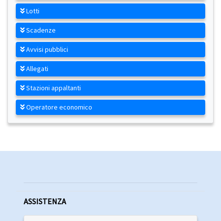
Lotti
Scadenze
Avvisi pubblici
Allegati
Stazioni appaltanti
Operatore economico
ASSISTENZA